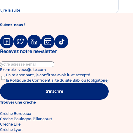
Lire la suite
Suivez-nous !
Facebook
Twitter
Linkedin
Instagram
Tiktok
Recevez notre newsletter
Exemple : vous@site.com
En m'abonnant, je confirme avoir lu et accepté
la
Politique de Confidentialité du site Babilou
(obligatoire)
S'inscrire
Trouver une crèche
Crèche Bordeaux
Crèche Boulogne-Billancourt
Crèche Lille
Crèche Lyon