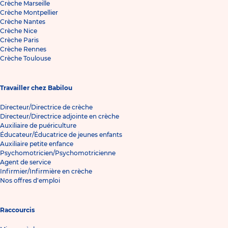
Crèche Marseille
Crèche Montpellier
Crèche Nantes
Crèche Nice
Crèche Paris
Crèche Rennes
Crèche Toulouse
Travailler chez Babilou
Directeur/Directrice de crèche
Directeur/Directrice adjointe en crèche
Auxiliaire de puériculture
Éducateur/Éducatrice de jeunes enfants
Auxiliaire petite enfance
Psychomotricien/Psychomotricienne
Agent de service
Infirmier/Infirmière en crèche
Nos offres d'emploi
Raccourcis