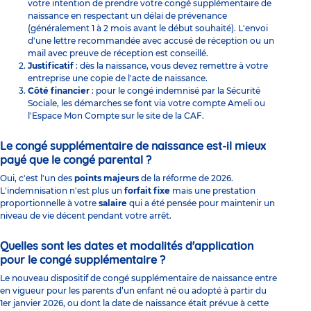
votre intention de prendre votre congé supplémentaire de
naissance en respectant un délai de prévenance
(généralement 1 à 2 mois avant le début souhaité). L'envoi
d'une lettre recommandée avec accusé de réception ou un
mail avec preuve de réception est conseillé.
Justificatif
: dès la naissance, vous devez remettre à votre
entreprise une copie de l'acte de naissance.
Côté financier
: pour le congé indemnisé par la Sécurité
Sociale, les démarches se font via votre compte Ameli ou
l'Espace Mon Compte sur le site de la CAF.
Le congé supplémentaire de naissance est-il mieux
payé que le congé parental ?
Oui, c'est l'un des
points majeurs
de la réforme de 2026.
L'indemnisation n'est plus un
forfait fixe
mais une prestation
proportionnelle à votre
salaire
qui a été pensée pour maintenir un
niveau de vie décent pendant votre arrêt.
Quelles sont les dates et modalités d'application
pour le congé supplémentaire ?
Le nouveau dispositif de congé supplémentaire de naissance entre
en vigueur pour les parents d’un enfant né ou adopté à partir du
1er janvier 2026, ou dont la date de naissance était prévue à cette