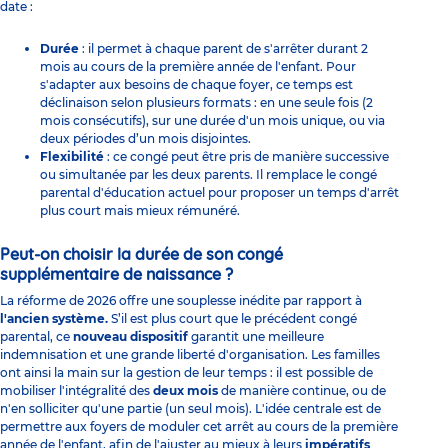
date :
Durée
: il permet à chaque parent de s'arrêter durant 2
mois au cours de la première année de l'enfant. Pour
s'adapter aux besoins de chaque foyer, ce temps est
déclinaison selon plusieurs formats : en une seule fois (2
mois consécutifs), sur une durée d'un mois unique, ou via
deux périodes d’un mois disjointes.
Flexibilité
: ce congé peut être pris de manière successive
ou simultanée par les deux parents. Il remplace le congé
parental d'éducation actuel pour proposer un temps d'arrêt
plus court mais mieux rémunéré.
Peut-on choisir la durée de son congé
supplémentaire de naissance ?
La réforme de 2026 offre une souplesse inédite par rapport à
l'ancien système.
S’il est plus court que le précédent congé
parental, ce
nouveau dispositif
garantit une meilleure
indemnisation et une grande liberté d'organisation. Les familles
ont ainsi la main sur la gestion de leur temps : il est possible de
mobiliser l'intégralité des
deux mois
de manière continue, ou de
n'en solliciter qu'une partie (un seul mois). L'idée centrale est de
permettre aux foyers de moduler cet arrêt au cours de la première
année de l'enfant, afin de l'ajuster au mieux à leurs
impératifs