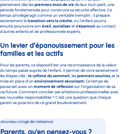
pleinement dès les
premiers mois de vie
de leur tout-petit, une
période fondamentale pour construire sa sécurité affective. Ce
temps privilégié agit comme un véritable tremplin : il prépare
sereinement la
transition vers la crèche
, où l'enfant pourra
ensuite poursuivre son
éveil
,
socialiser
et
s'épanouir
au contact
d'autres enfants et de professionnels experts.
Un levier d’épanouissement pour les
familles et les actifs
Pour les parents, ce dispositif est une reconnaissance de la valeur
du temps passé auprès de l'enfant. Il permet de vivre sereinement
les étapes clés :
le rythme du sommeil
, les
premiers sourires,
et la
mise en place d'un
environnement sécurisant
. Ce temps de
pause est aussi un
moment de réflexion
sur l'organisation de sa
vie future. Comment concilier ses ambitions professionnelles avec
ses nouvelles responsabilités ? C'est une question que chaque
parent se pose lors de ce grand bouleversement.
Nouveau congé de naissance
Parents, qu'en pensez-vous ?