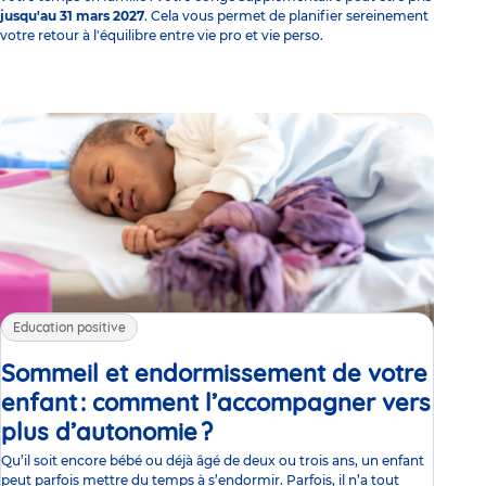
jusqu'au 31 mars 2027
. Cela vous permet de planifier sereinement
votre retour à l'équilibre entre vie pro et vie perso.
Education positive
Sommeil et endormissement de votre
enfant : comment l’accompagner vers
plus d’autonomie ?
Article
Qu’il soit encore bébé ou déjà âgé de deux ou trois ans, un enfant
peut parfois mettre du temps à s’endormir. Parfois, il n’a tout