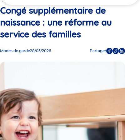
ici
familles
Congé supplémentaire de
naissance : une réforme au
service des familles
Modes de garde
28/05/2026
Partager