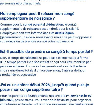
personnels et professionnels.
Mon employeur peut-il refuser mon congé
supplémentaire de naissance ?
Comme pour le
congé parental d'éducation
, le congé
supplémentaire de naissance est un droit pour le salarié.
L'employeur doit être informé dans les
délais légaux
(généralement un à deux mois avant), mais il ne peut s'opposer à
votre décision de prendre soin de votre nouveau-né.
Est-il possible de prendre ce congé à temps partiel ?
Non, le congé de naissance ne peut pas s'exercer sous la forme
d'un temps partiel. Ce dispositif est conçu pour être mobilisé par
périodes entières d'un mois. Les parents ont ainsi la liberté de
choisir une durée totale d'un ou deux mois, à utiliser de façon
simultanée ou successive.
J'ai eu un enfant début 2026, jusqu'à quand puis-je
poser mon congé supplémentaire ?
Pour les parents de jeunes enfants nés entre le
1ᵉʳ janvier et le 30
juin 2026
, pas de stress ! Vous avez de la flexibilité pour organiser
votre temps en famille : votre congé supplémentaire peut être pris