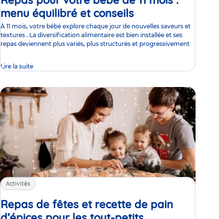
Repas pour votre bébé de 11 mois :
menu équilibré et conseils
Article
À 11 mois, votre bébé explore chaque jour de nouvelles saveurs et
textures . La diversification alimentaire est bien installée et ses
repas deviennent plus variés, plus structurés et progressivement
Lire la suite
Activités
Repas de fêtes et recette de pain
d’épices pour les tout-petits
Article