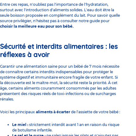
Entre ces repas, n'oubliez pas l'importance de l'hydratation,
surtout avec l'introduction d'aliments solides. L'eau doit être la
seule boisson proposée en complément du lait. Pour savoir quelle
source privilégier, n'hésitez pas à consulter notre guide pour
choisir la meilleure eau pour son bébé.
Sécurité et interdits alimentaires : les
réflexes à avoir
Garantir une alimentation saine pour un bébé de 7 mois nécessite
de connaître certains interdits indispensables pour protéger le
système digestif et immunitaire encore fragile de votre enfant. Si
la découverte est le maître-mot, la sécurité reste la priorité. À cet
âge, certains aliments couramment consommés par les adultes
présentent des risques réels de toxi-infections ou de surcharges
rénales.
Voici les principaux
aliments à écarter
de l'assiette de votre bébé :
Le miel :
strictement interdit avant 1 an en raison du risque
de botulisme infantile.
Le sel et le sucre :
ne salez jamais les plats et n'ajoutez pas