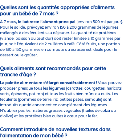
Quelles sont les quantités appropriées d'aliments
pour un bébé de 7 mois ?
À 7 mois,
le lait reste l'aliment principal
(environ 500 ml par jour).
Pour le solide, prévoyez environ 150 à 200 grammes de légumes
mélangés à des féculents au déjeuner. La quantité de protéines
(viande, poisson ou œuf dur) doit rester limitée à 10 grammes par
jour, soit l'équivalent de 2 cuillères à café. Côté fruits, une portion
de 130 à 150 grammes en compote ou écrasée est idéale pour le
dessert ou le goûter.
Quels aliments sont recommandés pour cette
tranche d'âge ?
La palette alimentaire s'élargit considérablement !
Vous pouvez
proposer presque tous les légumes (carottes, courgettes, haricots
verts, épinards, potiron) et tous les fruits bien mûrs ou cuits. Les
féculents (pommes de terre, riz, petites pâtes, semoule) sont
introduits quotidiennement en complément des légumes.
N'oubliez pas les matières grasses végétales (huiles de colza ou
d'olive) et les protéines bien cuites à cœur pour le fer.
Comment introduire de nouvelles textures dans
l'alimentation de mon bébé ?