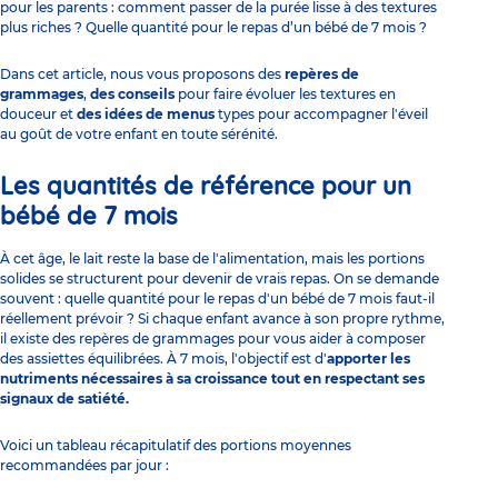
pour les parents : comment passer de la purée lisse à des textures
plus riches ? Quelle quantité pour le repas d’un bébé de 7 mois ?
Dans cet article, nous vous proposons des
repères de
grammages
,
des conseils
pour faire évoluer les textures en
douceur et
des idées de menus
types pour accompagner l'éveil
au goût de votre enfant en toute sérénité.
Les quantités de référence pour un
bébé de 7 mois
À cet âge, le lait reste la base de l'alimentation, mais les portions
solides se structurent pour devenir de vrais repas. On se demande
souvent : quelle quantité pour le
repas d'un bébé
de 7 mois faut-il
réellement prévoir ? Si chaque enfant avance à son propre rythme,
il existe des repères de grammages pour vous aider à composer
des assiettes équilibrées. À 7 mois, l'objectif est d'
apporter les
nutriments nécessaires à sa croissance tout en respectant ses
signaux de satiété.
Voici un tableau récapitulatif des portions moyennes
recommandées par jour :