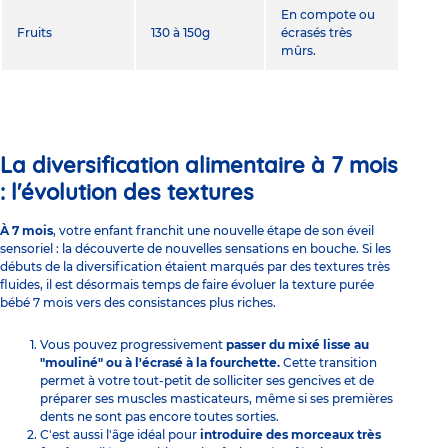
En compote ou
Fruits
130 à 150g
écrasés très
mûrs.
La diversification alimentaire à 7 mois
: l'évolution des textures
À 7 mois
, votre enfant franchit une nouvelle étape de son
éveil
sensoriel
: la découverte de nouvelles sensations en bouche. Si les
débuts de la
diversification
étaient marqués par des textures très
fluides, il est désormais temps de faire évoluer la texture purée
bébé 7 mois vers des consistances plus riches.
Vous pouvez progressivement
passer du mixé lisse au
"mouliné" ou à l'écrasé à la fourchette.
Cette transition
permet à votre tout-petit de solliciter ses gencives et de
préparer ses muscles masticateurs, même si ses premières
dents ne sont pas encore toutes sorties.
C'est aussi l'âge idéal pour
introduire des morceaux très