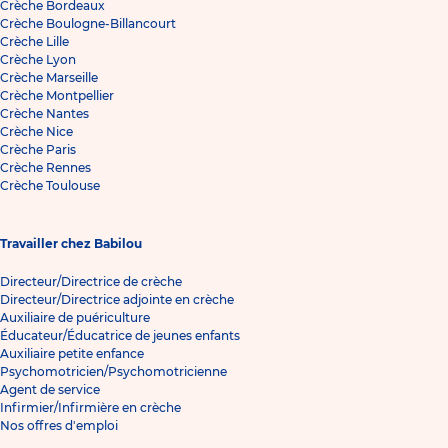
Crèche Bordeaux
Crèche Boulogne-Billancourt
Crèche Lille
Crèche Lyon
Crèche Marseille
Crèche Montpellier
Crèche Nantes
Crèche Nice
Crèche Paris
Crèche Rennes
Crèche Toulouse
Travailler chez Babilou
Directeur/Directrice de crèche
Directeur/Directrice adjointe en crèche
Auxiliaire de puériculture
Éducateur/Éducatrice de jeunes enfants
Auxiliaire petite enfance
Psychomotricien/Psychomotricienne
Agent de service
Infirmier/Infirmière en crèche
Nos offres d'emploi