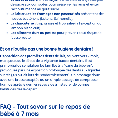
de sucre aux compotes pour préserver les reins et éviter
l'accoutumance au goût sucré.
Le lait cru et les fromages non pasteurisés
présentent des
risques bactériens (Listeria, Salmonella).
La charcuterie :
trop grasse et trop salée (à l'exception du
jambon blanc cuit).
Les aliments durs ou petits :
pour prévenir tout risque de
fausse-route.
Et on n’oublie pas une bonne hygiène dentaire !
L'apparition des premières dents de lait
, souvent vers 7 mois,
marque aussi le début de la vigilance bucco-dentaire. Il est
primordial de sensibiliser les familles à la "carie du biberon",
provoquée par une exposition prolongée des dents aux liquides
sucrés (jus ou lait lors de l'endormissement). Un brossage doux
avec une brosse adaptée ou un simple passage de compresse
humide après le dernier repas aide à instaurer de bonnes
habitudes dès le départ.
FAQ - Tout savoir sur le repas de
bébé à 7 mois