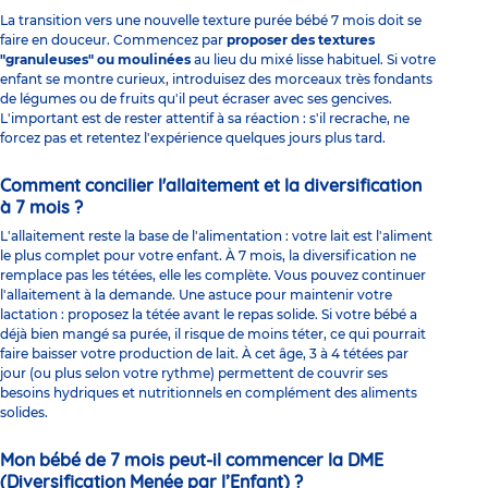
La transition vers une nouvelle texture purée bébé 7 mois doit se
faire en douceur. Commencez par
proposer des textures
"granuleuses" ou moulinées
au lieu du mixé lisse habituel. Si votre
enfant se montre curieux, introduisez des morceaux très fondants
de légumes ou de fruits qu'il peut écraser avec ses gencives.
L'important est de rester attentif à sa réaction : s'il recrache, ne
forcez pas et retentez l'expérience quelques jours plus tard.
Comment concilier l'allaitement et la diversification
à 7 mois ?
L'allaitement reste la base de l'alimentation : votre lait est l'aliment
le plus complet pour votre enfant. À 7 mois, la diversification ne
remplace pas les tétées, elle les complète. Vous pouvez continuer
l'allaitement à la demande. Une astuce pour maintenir votre
lactation : proposez la tétée avant le repas solide. Si votre bébé a
déjà bien mangé sa purée, il risque de moins téter, ce qui pourrait
faire baisser votre production de lait. À cet âge, 3 à 4 tétées par
jour (ou plus selon votre rythme) permettent de couvrir ses
besoins hydriques et nutritionnels en complément des aliments
solides.
Mon bébé de 7 mois peut-il commencer la DME
(Diversification Menée par l’Enfant) ?