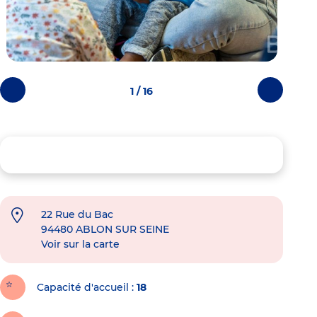
1 / 16
Photos
Photos
précédentes
suivantes
22 Rue du Bac
94480
ABLON SUR SEINE
Voir sur la carte
Capacité d'accueil
18