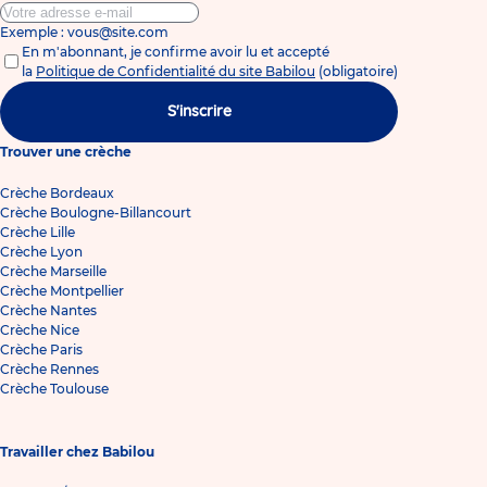
Exemple : vous@site.com
En m'abonnant, je confirme avoir lu et accepté
la
Politique de Confidentialité du site Babilou
(obligatoire)
S'inscrire
Trouver une crèche
Crèche Bordeaux
Crèche Boulogne-Billancourt
Crèche Lille
Crèche Lyon
Crèche Marseille
Crèche Montpellier
Crèche Nantes
Crèche Nice
Crèche Paris
Crèche Rennes
Crèche Toulouse
Travailler chez Babilou