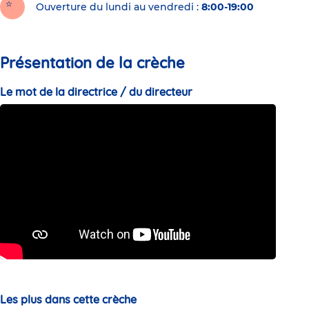
Ouverture du lundi au vendredi :
8:00-19:00
Présentation de la crèche
Le mot de la directrice / du directeur
Les plus dans cette crèche