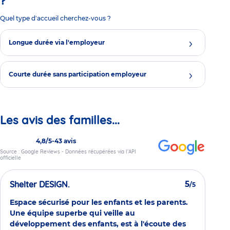
?
Quel type d'accueil cherchez-vous ?
Longue durée via l'employeur
Courte durée sans participation employeur
Les avis des familles...
4,8/5
-
43 avis
Source : Google Reviews - Données récupérées via l’API
officielle
Shelter DESIGN.
5
/5
Espace sécurisé pour les enfants et les parents.
Une équipe superbe qui veille au
développement des enfants, est à l'écoute des