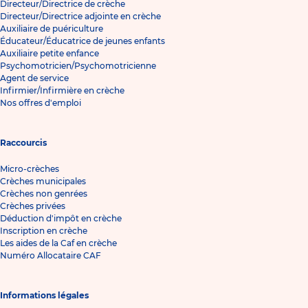
Directeur/Directrice de crèche
Directeur/Directrice adjointe en crèche
Auxiliaire de puériculture
Éducateur/Éducatrice de jeunes enfants
Auxiliaire petite enfance
Psychomotricien/Psychomotricienne
Agent de service
Infirmier/Infirmière en crèche
Nos offres d'emploi
Raccourcis
Micro-crèches
Crèches municipales
Crèches non genrées
Crèches privées
Déduction d'impôt en crèche
Inscription en crèche
Les aides de la Caf en crèche
Numéro Allocataire CAF
Informations légales