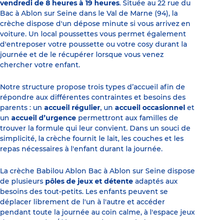
vendredi de 8 heures à 19 heures
. Située au 22 rue du
Bac à Ablon sur Seine dans le Val de Marne (94), la
crèche dispose d'un dépose minute si vous arrivez en
voiture. Un local poussettes vous permet également
d'entreposer votre poussette ou votre cosy durant la
journée et de le récupérer lorsque vous venez
chercher votre enfant.
Notre structure propose trois types d’accueil afin de
répondre aux différentes contraintes et besoins des
parents : un
accueil régulier
, un
accueil occasionnel
et
un
accueil d’urgence
permettront aux familles de
trouver la formule qui leur convient. Dans un souci de
simplicité, la crèche fournit le lait, les couches et les
repas nécessaires à l'enfant durant la journée.
La crèche Babilou Ablon Bac à Ablon sur Seine dispose
de plusieurs
pôles de jeux et détente
adaptés aux
besoins des tout-petits. Les enfants peuvent se
déplacer librement de l'un à l'autre et accéder
pendant toute la journée au coin calme, à l'espace jeux