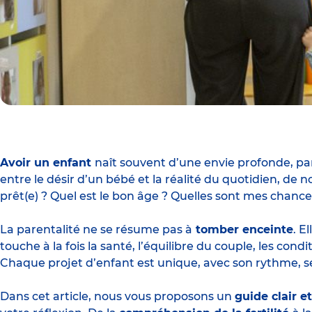
Avoir un enfant
naît souvent d’une envie profonde, parf
entre le désir d’un bébé et la réalité du quotidien, d
prêt(e) ? Quel est le bon âge ? Quelles sont mes chanc
La parentalité ne se résume pas à
tomber enceinte
. E
touche à la fois la santé, l’équilibre du couple, les condi
Chaque projet d’enfant est unique, avec son rythme, se
Dans cet article, nous vous proposons un
guide clair e