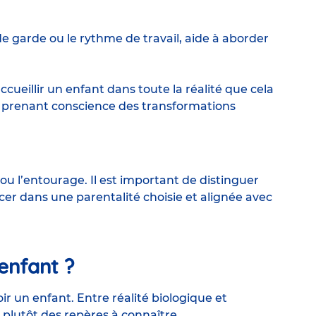
 garde ou le rythme de travail, aide à aborder
ccueillir un enfant dans toute la réalité que cela
n prenant conscience des transformations
 ou l’entourage. Il est important de distinguer
cer dans une parentalité choisie et alignée avec
 enfant ?
ir un enfant. Entre réalité biologique et
 plutôt des repères à connaître.