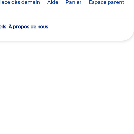
lace dès demain
Aide
Panier
crèche(s)
Espace parent
sélectionnée(s)
ils
À propos de nous