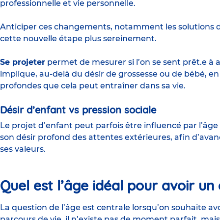
professionnelle et vie personnelle.
Anticiper ces changements, notamment les solutions de
cette nouvelle étape plus sereinement.
Se projeter
permet de mesurer si l’on se sent prêt.e à a
implique, au-delà du désir de grossesse ou de bébé, e
profondes que cela peut entraîner dans sa vie.
Désir d’enfant vs pression sociale
Le projet d’enfant peut parfois être influencé par l’âge
son désir profond des attentes extérieures, afin d’avan
ses valeurs.
Quel est l’âge idéal pour avoir un
La question de l’âge est centrale lorsqu’on souhaite avo
parcours de vie, il n’existe pas de moment parfait, mais