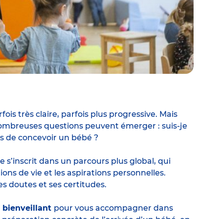
ois très claire, parfois plus progressive. Mais
e nombreuses questions peuvent émerger : suis-je
es de concevoir un bébé ?
lle s’inscrit dans un parcours plus global, qui
tions de vie et les aspirations personnelles.
s doutes et ses certitudes.
t bienveillant
pour vous accompagner dans