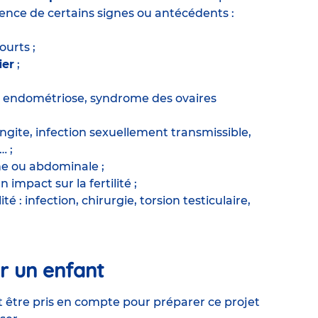
ence de certains signes ou antécédents :
courts ;
ier
;
;
: endométriose, syndrome des ovaires
ingite, infection sexuellement transmissible,
… ;
ne ou abdominale ;
impact sur la fertilité ;
 : infection, chirurgie, torsion testiculaire,
lir un enfant
t être pris en compte pour préparer ce projet