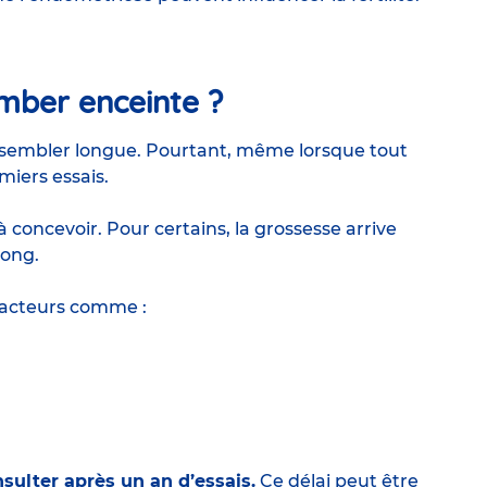
mber enceinte ?
is sembler longue. Pourtant, même lorsque tout
miers essais.
concevoir. Pour certains, la grossesse arrive
long.
 facteurs comme :
nsulter après un an d’essais.
Ce délai peut être