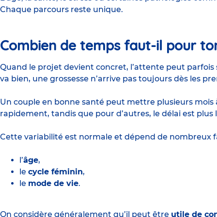
Chaque parcours reste unique.
Combien de temps faut-il pour to
Quand le projet devient concret, l’attente peut parfo
va bien, une
grossesse
n’arrive pas toujours dès les pre
Un couple en bonne santé peut mettre plusieurs mois à 
rapidement, tandis que pour d’autres, le délai est plus 
Cette variabilité est normale et dépend de nombreux
l’
âge
,
le
cycle féminin
,
le
mode de vie
.
On considère généralement qu’il peut être
utile de co