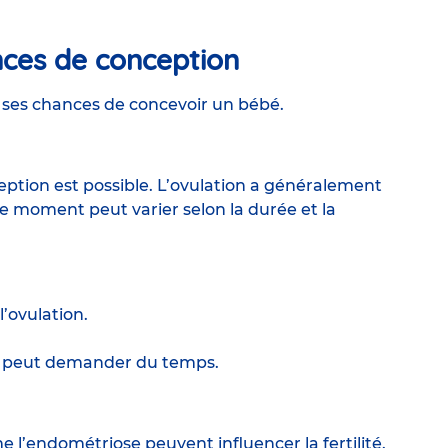
ances de conception
ses chances de concevoir un bébé.
ption est possible. L’ovulation a généralement
ce moment peut varier selon la durée et la
l’ovulation.
ir peut demander du temps.
e l’endométriose peuvent influencer la fertilité.