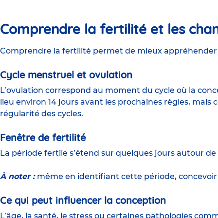
Comprendre la fertilité et les ch
Comprendre la fertilité permet de mieux appréhender 
Cycle menstruel et ovulation
L’ovulation correspond au moment du cycle où la conce
lieu environ 14 jours avant les prochaines règles, mais 
régularité des cycles.
Fenêtre de fertilité
La période fertile s’étend sur quelques jours autour de 
À noter :
même en identifiant cette période, concevo
Ce qui peut influencer la conception
L’âge, la santé, le stress ou certaines pathologies comm