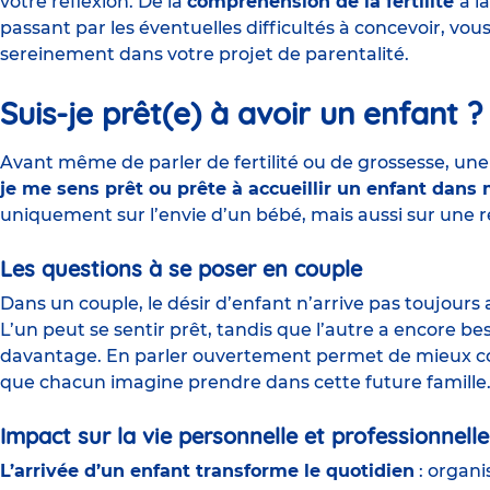
votre réflexion. De la
compréhension de la fertilité
à l
passant par les éventuelles difficultés à concevoir, vo
sereinement dans votre projet de parentalité.
Suis-je prêt(e) à avoir un enfant ?
Avant même de parler de fertilité ou de grossesse, un
je me sens prêt ou prête à accueillir un enfant dans
uniquement sur l’envie d’un bébé, mais aussi sur une r
Les questions à se poser en couple
Dans un couple, le désir d’enfant n’arrive pas toujou
L’un peut se sentir prêt, tandis que l’autre a encore b
davantage. En parler ouvertement permet de mieux comp
que chacun imagine prendre dans cette future famill
Impact sur la vie personnelle et professionnelle
L’arrivée d’un enfant transforme le quotidien
: organis