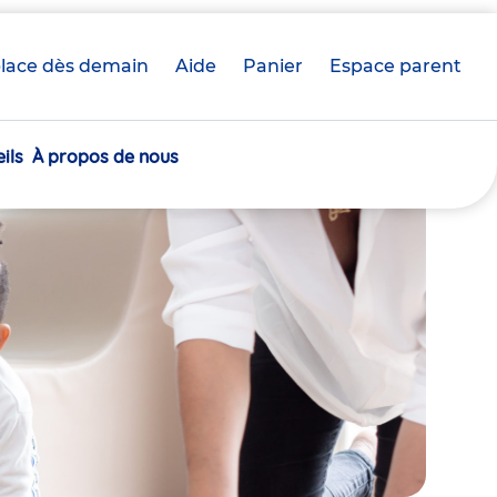
lace dès demain
Aide
Panier
crèche(s)
Espace parent
sélectionnée(s)
ils
À propos de nous