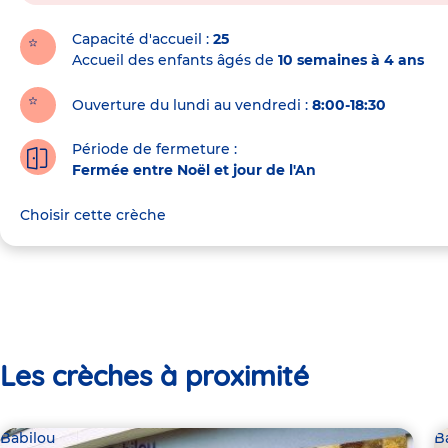
la
crèche
Capacité d'accueil
25
Accueil des enfants âgés de
10 semaines à 4 ans
Ouverture du lundi au vendredi :
8:00-18:30
Période de fermeture :
Fermée entre Noël et jour de l'An
Choisir cette crèche
Les crèches à proximité
Babilou
B