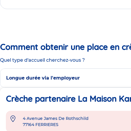
Comment obtenir une place en cr
Quel type d'accueil cherchez-vous ?
Longue durée via l'employeur
Crèche partenaire La Maison Ka
4 Avenue James De Rothschild
Adresse
77164
FERRIERES
de