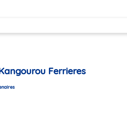
Kangourou Ferrieres
enaires