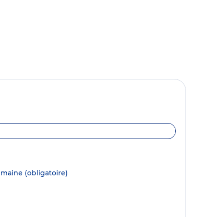
semaine
(obligatoire)