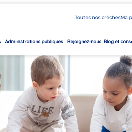
Toutes nos crèches
Ma p
s
Administrations publiques
Rejoignez-nous
Blog et conse
Navigation
principale