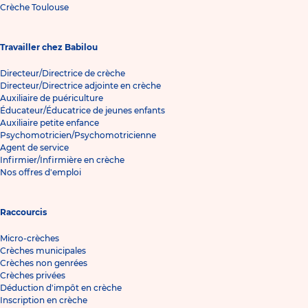
Crèche Toulouse
Travailler chez Babilou
Directeur/Directrice de crèche
Directeur/Directrice adjointe en crèche
Auxiliaire de puériculture
Éducateur/Éducatrice de jeunes enfants
Auxiliaire petite enfance
Psychomotricien/Psychomotricienne
Agent de service
Infirmier/Infirmière en crèche
Nos offres d'emploi
Raccourcis
Micro-crèches
Crèches municipales
Crèches non genrées
Crèches privées
Déduction d'impôt en crèche
Inscription en crèche