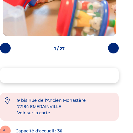
1 / 27
Photos
Photos
précédentes
suivantes
9 bis Rue de l'Ancien Monastère
77184
EMERAINVILLE
Voir sur la carte
Capacité d'accueil
30