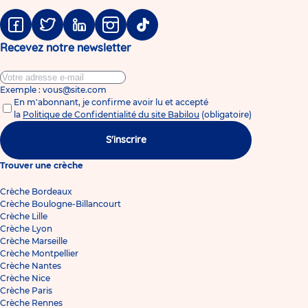
Facebook
Twitter
Linkedin
Instagram
Tiktok
Recevez notre newsletter
Exemple : vous@site.com
En m'abonnant, je confirme avoir lu et accepté
la
Politique de Confidentialité du site Babilou
(obligatoire)
S'inscrire
Trouver une crèche
Crèche Bordeaux
Crèche Boulogne-Billancourt
Crèche Lille
Crèche Lyon
Crèche Marseille
Crèche Montpellier
Crèche Nantes
Crèche Nice
Crèche Paris
Crèche Rennes