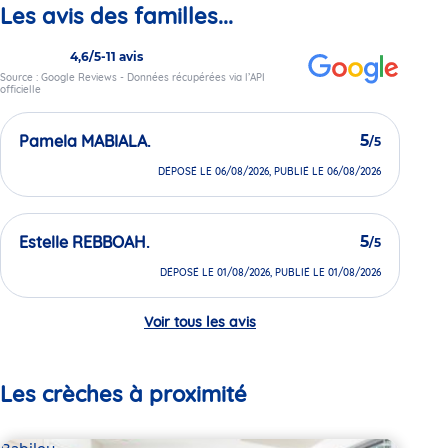
Les avis des familles...
4,6/5
-
11 avis
Source : Google Reviews - Données récupérées via l’API
officielle
Pamela MABIALA.
5
/5
DÉPOSÉ LE 06/08/2026, PUBLIÉ LE 06/08/2026
Estelle REBBOAH.
5
/5
DÉPOSÉ LE 01/08/2026, PUBLIÉ LE 01/08/2026
Voir tous les avis
Les crèches à proximité