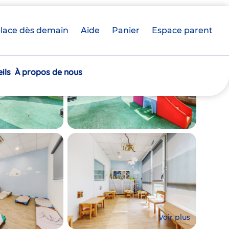
lace dès demain
Aide
Panier
crèche(s)
Espace parent
sélectionnée(s)
ils
À propos de nous
Voir plus