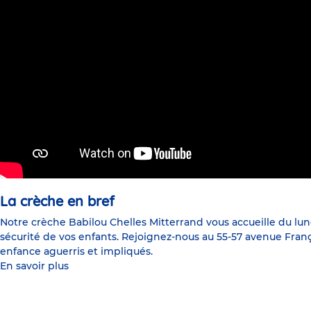
La crèche en bref
Notre crèche Babilou Chelles Mitterrand vous accueille du lun
sécurité de vos enfants. Rejoignez-nous au 55-57 avenue Franç
enfance aguerris et impliqués.
En savoir plus