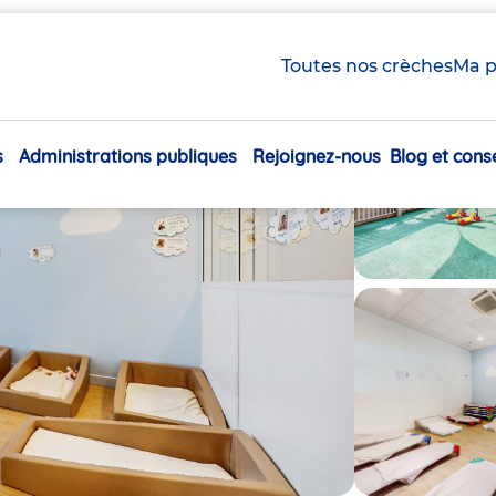
Toutes nos crèches
Ma p
s
Administrations publiques
Rejoignez-nous
Blog et conse
Navigation
principale