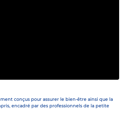
ement conçus pour assurer le bien-être ainsi que la
pris, encadré par des professionnels de la petite