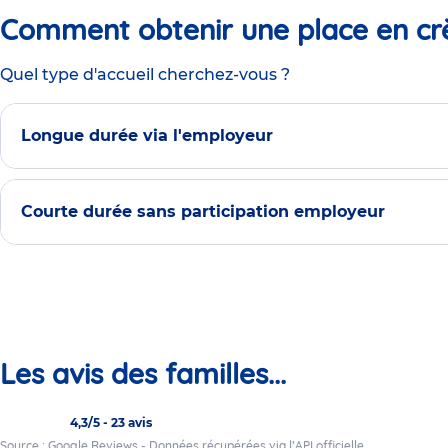
Comment obtenir une place en cr
Quel type d'accueil cherchez-vous ?
Longue durée via l'employeur
Courte durée sans participation employeur
Les avis des familles...
4,3/5
-
23 avis
Source : Google Reviews - Données récupérées via l’API officielle