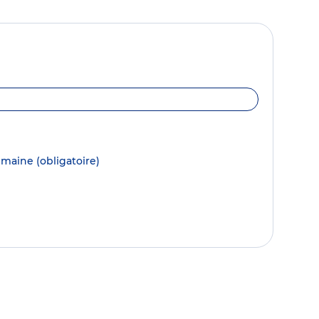
semaine
(obligatoire)