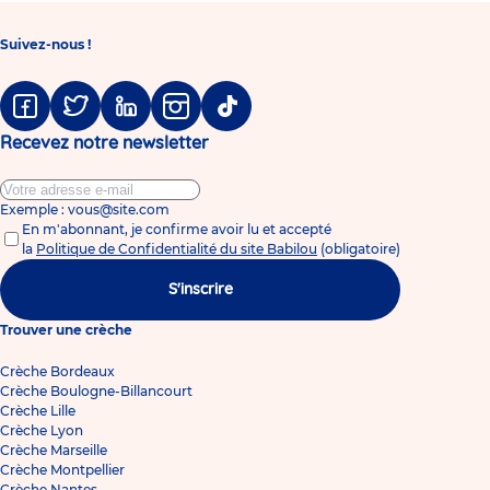
Suivez-nous !
Facebook
Twitter
Linkedin
Instagram
Tiktok
Recevez notre newsletter
Exemple : vous@site.com
En m'abonnant, je confirme avoir lu et accepté
la
Politique de Confidentialité du site Babilou
(obligatoire)
S'inscrire
Trouver une crèche
Crèche Bordeaux
Crèche Boulogne-Billancourt
Crèche Lille
Crèche Lyon
Crèche Marseille
Crèche Montpellier
Crèche Nantes