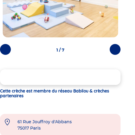
1 / 7
Photos
Photos
précédentes
suivantes
Cette crèche est membre du réseau Babilou & crèches
partenaires
61 Rue Jouffroy d'Abbans
75017
Paris