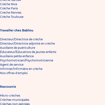
Crèche Nice
Crèche Paris
Crèche Rennes
Crèche Toulouse
Travailler chez Babilou
Directeur/Directrice de crèche
Directeur/Directrice adjointe en crèche
Auxiliaire de puériculture
Éducateur/Éducatrice de jeunes enfants
Auxiliaire petite enfance
Psychomotricien/Psychomotricienne
Agent de service
Infirmier/Infirmière en crèche
Nos offres d'emploi
Raccourcis
Micro-crèches
Crèches municipales
Crèches non genrées