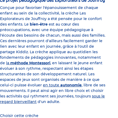
Le projet pédagogique des Explorateurs de Jouffroy
Conçue pour favoriser l'épanouissement de chaque
enfant au sein de la collectivité, la crèche Les
Explorateurs de Jouffroy a été pensée pour le confort
des enfants. Le
bien-être
est au cœur des
préoccupations, avec une équipe pédagogique à
l'écoute des besoins de chacun, mais aussi des familles.
Ces dernières pourront d'ailleurs facilement garder le
lien avec leur enfant en journée, grâce à l'outil de
partage Kiddiz. La crèche applique au quotidien les
fondements de pédagogies innovantes, notamment
de
la
méthode Montessori
, en laissant le jeune enfant
évoluer à son rythme, respectant ainsi les étapes
structurantes de son développement naturel. Les
espaces de jeux sont organisés de manière à ce que
celui-ci puisse évoluer
en toute
autonomie
, libre de ses
mouvements. Il peut ainsi agir en libre choix et choisir
les activités qui rythment ses journées, toujours
sous le
regard bienveillant
d'un adulte.
Choisir cette crèche