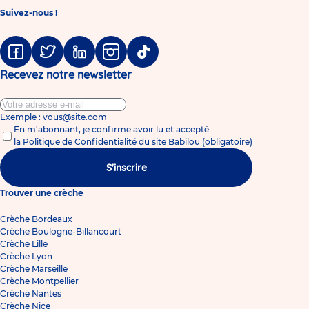
Suivez-nous !
Facebook
Twitter
Linkedin
Instagram
Tiktok
Recevez notre newsletter
Exemple : vous@site.com
En m'abonnant, je confirme avoir lu et accepté
la
Politique de Confidentialité du site Babilou
(obligatoire)
S'inscrire
Trouver une crèche
Crèche Bordeaux
Crèche Boulogne-Billancourt
Crèche Lille
Crèche Lyon
Crèche Marseille
Crèche Montpellier
Crèche Nantes
Crèche Nice