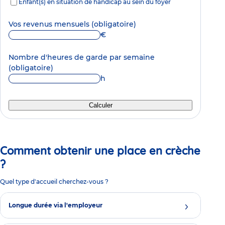
Enfant(s) en situation de handicap au sein du foyer
Vos revenus mensuels
(obligatoire)
€
Nombre d'heures de garde par semaine
(obligatoire)
h
Calculer
Comment obtenir une place en crèche
?
Quel type d'accueil cherchez-vous ?
Longue durée via l'employeur