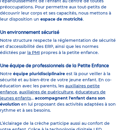
l’épanouissement de l’enfant au centre de toutes
préoccupations. Pour permettre aux tout-petits de
découvrir leur corps et ses capacités, nous mettons à
leur disposition un
espace de motricité
.
Un environnement sécurisé
Notre structure respecte la réglementation de sécurité
et d'accessibilité des ERP, ainsi que les normes
édictées par
la PMI
propres à la petite enfance.
Une équipe de professionnels de la Petite Enfance
Notre
équipe pluridisciplinaire
est là pour veiller à la
sécurité et au bien-être de votre jeune enfant. En co-
éducation avec les parents, les
auxiliaires petite
enfance
,
auxiliaires de puériculture
,
éducateurs de
jeunes enfants
...
accompagnent l'enfant dans son
évolution
en lui proposant des activités adaptées à son
rythme et à ses besoins.
L’éclairage de la crèche participe aussi au confort de
votre enfant. Grâce à la technologie digitale LED