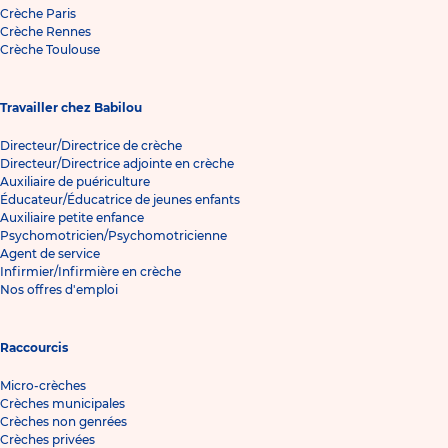
Crèche Paris
Crèche Rennes
Crèche Toulouse
Travailler chez Babilou
Directeur/Directrice de crèche
Directeur/Directrice adjointe en crèche
Auxiliaire de puériculture
Éducateur/Éducatrice de jeunes enfants
Auxiliaire petite enfance
Psychomotricien/Psychomotricienne
Agent de service
Infirmier/Infirmière en crèche
Nos offres d'emploi
Raccourcis
Micro-crèches
Crèches municipales
Crèches non genrées
Crèches privées