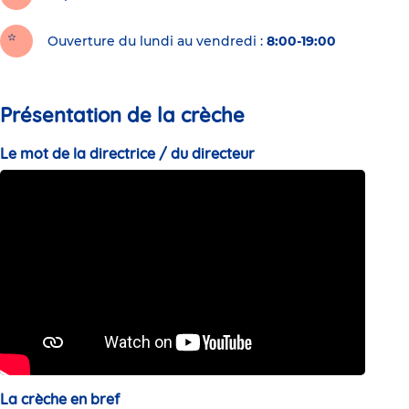
Ouverture du lundi au vendredi :
8:00-19:00
Présentation de la crèche
Le mot de la directrice / du directeur
La crèche en bref