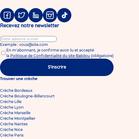
Facebook
Twitter
Linkedin
Instagram
Tiktok
Recevez notre newsletter
Exemple : vous@site.com
En m'abonnant, je confirme avoir lu et accepté
la
Politique de Confidentialité du site Babilou
(obligatoire)
S'inscrire
Trouver une crèche
Crèche Bordeaux
Crèche Boulogne-Billancourt
Crèche Lille
Crèche Lyon
Crèche Marseille
Crèche Montpellier
Crèche Nantes
Crèche Nice
Crèche Paris