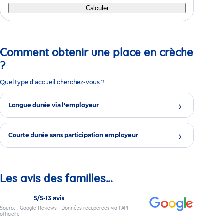
Calculer
Comment obtenir une place en crèche
?
Quel type d'accueil cherchez-vous ?
Longue durée via l'employeur
Courte durée sans participation employeur
Les avis des familles...
5/5
-
13 avis
Source : Google Reviews - Données récupérées via l’API
officielle