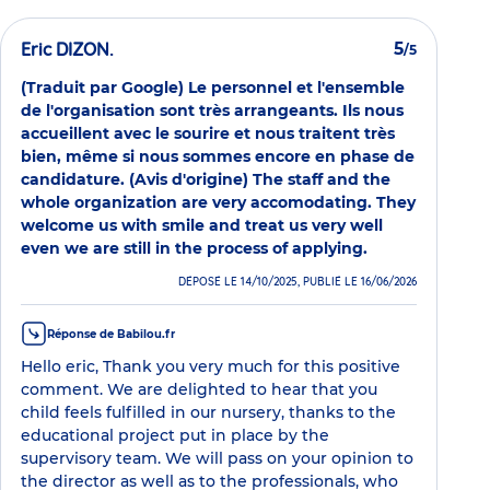
Eric DIZON.
5
/5
(Traduit par Google) Le personnel et l'ensemble
de l'organisation sont très arrangeants. Ils nous
accueillent avec le sourire et nous traitent très
bien, même si nous sommes encore en phase de
candidature. (Avis d'origine) The staff and the
whole organization are very accomodating. They
welcome us with smile and treat us very well
even we are still in the process of applying.
DÉPOSÉ LE 14/10/2025, PUBLIÉ LE 16/06/2026
Réponse de Babilou.fr
Hello eric, Thank you very much for this positive
comment. We are delighted to hear that you
child feels fulfilled in our nursery, thanks to the
educational project put in place by the
supervisory team. We will pass on your opinion to
the director as well as to the professionals, who