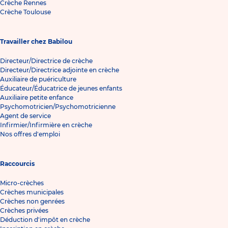
Crèche Rennes
Crèche Toulouse
Travailler chez Babilou
Directeur/Directrice de crèche
Directeur/Directrice adjointe en crèche
Auxiliaire de puériculture
Éducateur/Éducatrice de jeunes enfants
Auxiliaire petite enfance
Psychomotricien/Psychomotricienne
Agent de service
Infirmier/Infirmière en crèche
Nos offres d'emploi
Raccourcis
Micro-crèches
Crèches municipales
Crèches non genrées
Crèches privées
Déduction d'impôt en crèche