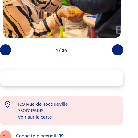
1 / 24
Photos
Photos
précédentes
suivantes
109 Rue de Tocqueville
75017
PARIS
Voir sur la carte
Capacité d'accueil
19