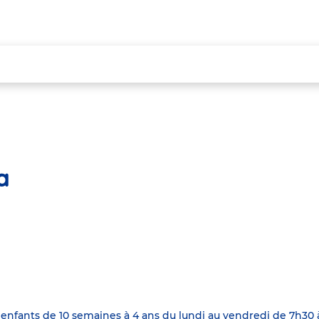
a
nfants de 10 semaines à 4 ans du lundi au vendredi de 7h30 à 