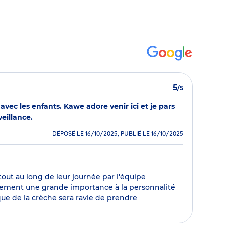
5
/5
vec les enfants. Kawe adore venir ici et je pars
eillance.
DÉPOSÉ LE 16/10/2025, PUBLIÉ LE 16/10/2025
out au long de leur journée par l'équipe
alement une grande importance à la personnalité
que de la crèche sera ravie de prendre