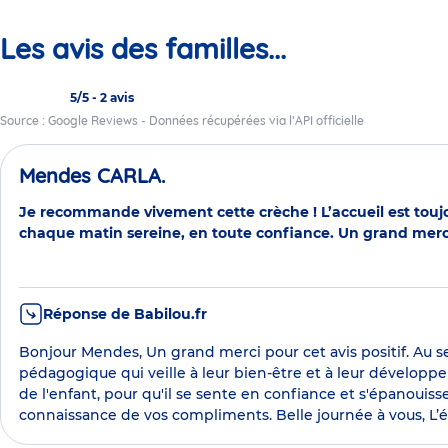
Les avis des familles...
5/5
-
2 avis
Source : Google Reviews - Données récupérées via l’API officielle
Mendes CARLA.
Je recommande vivement cette crèche ! L’accueil est toujou
chaque matin sereine, en toute confiance. Un grand merci 
Réponse de Babilou.fr
Bonjour Mendes, Un grand merci pour cet avis positif. Au s
pédagogique qui veille à leur bien-être et à leur dévelop
de l'enfant, pour qu'il se sente en confiance et s'épanouis
connaissance de vos compliments. Belle journée à vous, L’