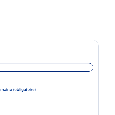
semaine
(obligatoire)