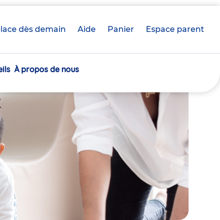
lace dès demain
Aide
Panier
crèche(s)
Espace parent
sélectionnée(s)
ils
À propos de nous