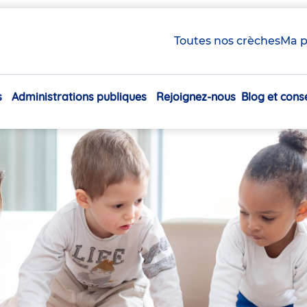
Toutes nos crèches
Ma p
s
Administrations publiques
Rejoignez-nous
Blog et conse
Navigation
principale