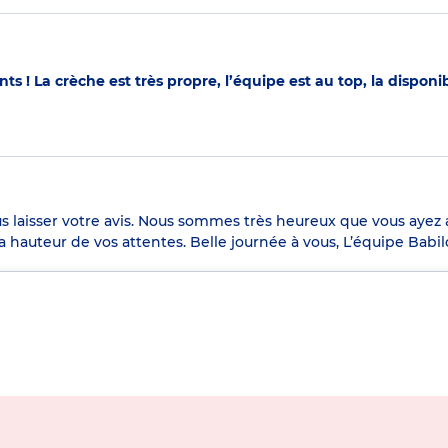
s ! La crèche est très propre, l’équipe est au top, la disponib
s laisser votre avis. Nous sommes très heureux que vous ayez 
 la hauteur de vos attentes. Belle journée à vous, L’équipe Babi