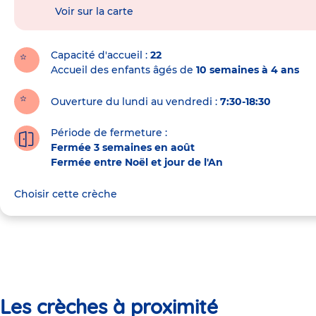
de
Voir sur la carte
la
crèche
Capacité d'accueil
22
Accueil des enfants âgés de
10 semaines à 4 ans
Ouverture du lundi au vendredi :
7:30-18:30
Période de fermeture :
Fermée 3 semaines en août
Fermée entre Noël et jour de l'An
Choisir cette crèche
Les crèches à proximité