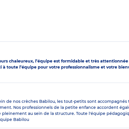
rs chaleureux, l’équipe est formidable et très attentionnée a
à toute l’équipe pour votre professionnalisme et votre bienv
ein de nos crèches Babilou, les tout-petits sont accompagnés t
pement. Nos professionnels de la petite enfance accordent ég
se pleinement au sein de la structure. Toute l'équipe pédagogi
équipe Babilou