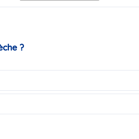
èche ?