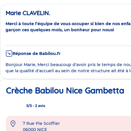
Marie CLAVELIN.
Merci à toute l’équipe de vous occuper si bien de nos enfant
garçon ces quelques mois, un bonheur pour nous!
Réponse de Babilou.fr
Bonjour Marie, Merci beaucoup d'avoir pris le temps de nou
que la qualité d'accueil au sein de notre structure ait été à
Crèche Babilou Nice Gambetta
5/5
-
2 avis
7 Rue Pie Scoffier
Adresse
06000
NICE