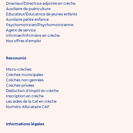
Directeur/Directrice adjointe en crèche
Auxiliaire de puériculture
Éducateur/Éducatrice de jeunes enfants
Auxiliaire petite enfance
Psychomotricien/Psychomotricienne
Agent de service
Infirmier/Infirmière en crèche
Nos offres d'emploi
Raccourcis
Micro-crèches
Crèches municipales
Crèches non genrées
Crèches privées
Déduction d'impôt en crèche
Inscription en crèche
Les aides de la Caf en crèche
Numéro Allocataire CAF
Informations légales