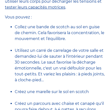
utiliser leurs corps pour décharger les tensions et
tester leurs capacités motrices
.
Vous pouvez :
Collez une bande de scotch au sol en guise
de chemin. Cela favorisera la concentration, le
mouvement et l’équilibre.
Utilisez un carré de carrelage de votre salle et
demandez-lui de sauter à l'intérieur pendant
30 secondes. Le saut favorise la décharge
émotionnelle, c'est un vrai défouloir pour les
tout-petits. Et variez les plaisirs : à pieds joints,
à cloche-pied…
Créez une marelle sur le sol en scotch
Créez un parcours avec chaise et canapé qu'il
pourra faire debout, à 4 pattes, à reculons…