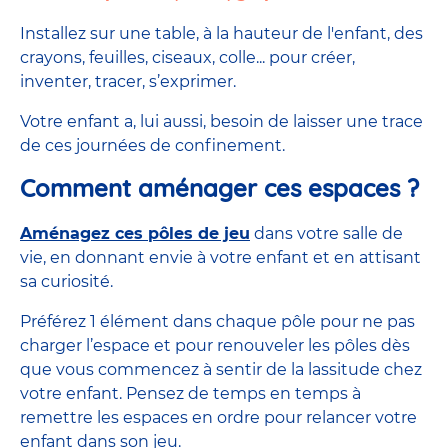
Installez sur une table, à la hauteur de l'enfant, des
crayons, feuilles, ciseaux, colle... pour créer,
inventer, tracer, s’exprimer.
Votre enfant a, lui aussi, besoin de laisser une trace
de ces journées de confinement.
Comment aménager ces espaces ?
Aménagez ces pôles de jeu
dans votre salle de
vie, en donnant envie à votre enfant et en attisant
sa curiosité.
Préférez 1 élément dans chaque pôle pour ne pas
charger l’espace et pour renouveler les pôles dès
que vous commencez à sentir de la lassitude chez
votre enfant. Pensez de temps en temps à
remettre les espaces en ordre pour relancer votre
enfant dans son jeu.