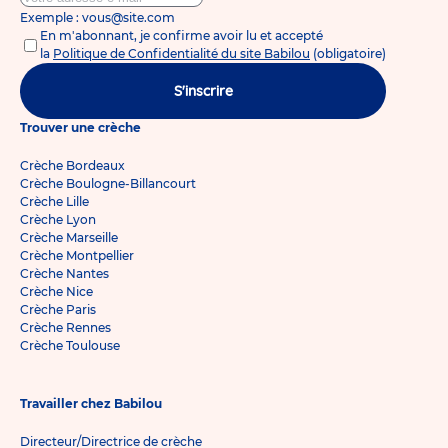
Exemple : vous@site.com
En m'abonnant, je confirme avoir lu et accepté
la
Politique de Confidentialité du site Babilou
(obligatoire)
S'inscrire
Trouver une crèche
Crèche Bordeaux
Crèche Boulogne-Billancourt
Crèche Lille
Crèche Lyon
Crèche Marseille
Crèche Montpellier
Crèche Nantes
Crèche Nice
Crèche Paris
Crèche Rennes
Crèche Toulouse
Travailler chez Babilou
Directeur/Directrice de crèche