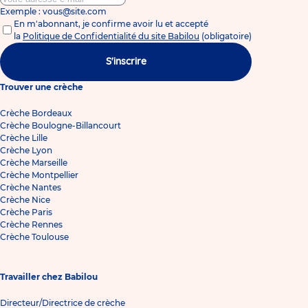
Exemple : vous@site.com
En m'abonnant, je confirme avoir lu et accepté
la
Politique de Confidentialité du site Babilou
(obligatoire)
S'inscrire
Trouver une crèche
Crèche Bordeaux
Crèche Boulogne-Billancourt
Crèche Lille
Crèche Lyon
Crèche Marseille
Crèche Montpellier
Crèche Nantes
Crèche Nice
Crèche Paris
Crèche Rennes
Crèche Toulouse
Travailler chez Babilou
Directeur/Directrice de crèche