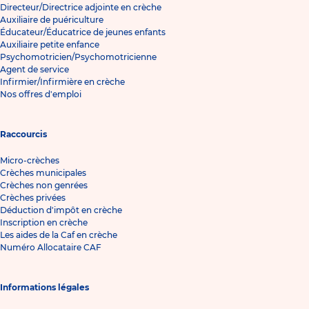
Directeur/Directrice adjointe en crèche
Auxiliaire de puériculture
Éducateur/Éducatrice de jeunes enfants
Auxiliaire petite enfance
Psychomotricien/Psychomotricienne
Agent de service
Infirmier/Infirmière en crèche
Nos offres d'emploi
Raccourcis
Micro-crèches
Crèches municipales
Crèches non genrées
Crèches privées
Déduction d'impôt en crèche
Inscription en crèche
Les aides de la Caf en crèche
Numéro Allocataire CAF
Informations légales