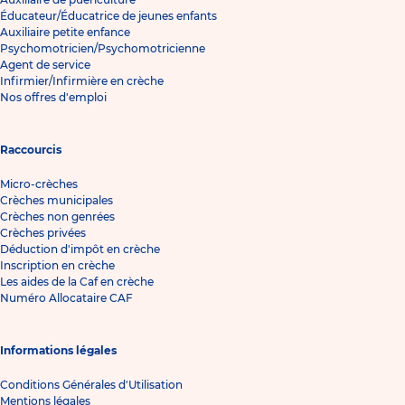
Éducateur/Éducatrice de jeunes enfants
Auxiliaire petite enfance
Psychomotricien/Psychomotricienne
Agent de service
Infirmier/Infirmière en crèche
Nos offres d'emploi
Raccourcis
Micro-crèches
Crèches municipales
Crèches non genrées
Crèches privées
Déduction d'impôt en crèche
Inscription en crèche
Les aides de la Caf en crèche
Numéro Allocataire CAF
Informations légales
Conditions Générales d'Utilisation
Mentions légales