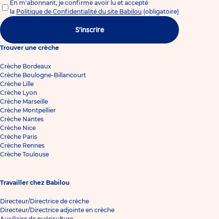
En m'abonnant, je confirme avoir lu et accepté
la
Politique de Confidentialité du site Babilou
(obligatoire)
S'inscrire
Trouver une crèche
Crèche Bordeaux
Crèche Boulogne-Billancourt
Crèche Lille
Crèche Lyon
Crèche Marseille
Crèche Montpellier
Crèche Nantes
Crèche Nice
Crèche Paris
Crèche Rennes
Crèche Toulouse
Travailler chez Babilou
Directeur/Directrice de crèche
Directeur/Directrice adjointe en crèche
Auxiliaire de puériculture