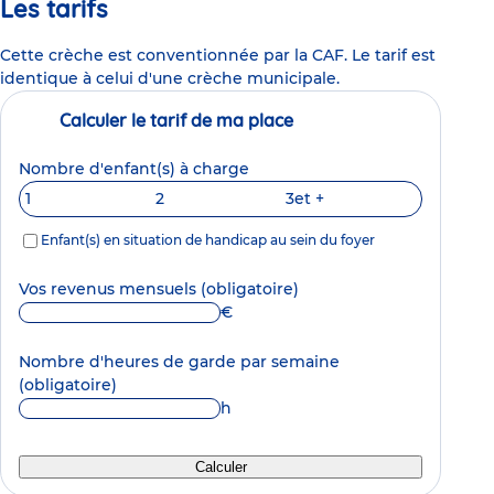
Les tarifs
Cette crèche est conventionnée par la CAF. Le tarif est
identique à celui d'une crèche municipale.
Calculer le tarif de ma place
Nombre d'enfant(s) à charge
1
2
3
et +
Enfant(s) en situation de handicap au sein du foyer
Vos revenus mensuels
(obligatoire)
€
Nombre d'heures de garde par semaine
(obligatoire)
h
Calculer