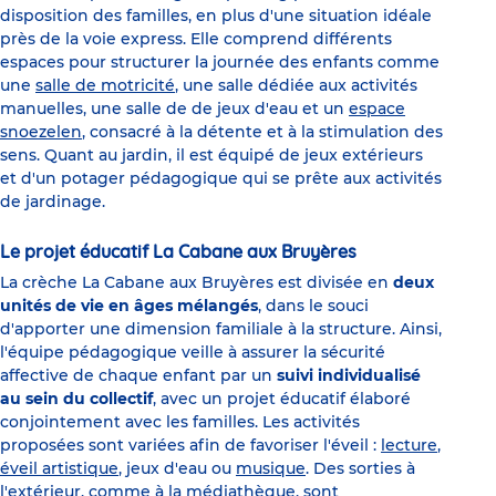
disposition des familles, en plus d'une situation idéale
près de la voie express. Elle comprend différents
espaces pour structurer la journée des enfants comme
une
salle de motricité
, une salle dédiée aux activités
manuelles, une salle de de jeux d'eau et un
espace
snoezelen
, consacré à la détente et à la stimulation des
sens. Quant au jardin, il est équipé de jeux extérieurs
et d'un potager pédagogique qui se prête aux activités
de jardinage.
Le projet éducatif La Cabane aux Bruyères
La crèche La Cabane aux Bruyères est divisée en
deux
unités de vie en âges mélangés
, dans le souci
d'apporter une dimension familiale à la structure. Ainsi,
l'équipe pédagogique veille à assurer la sécurité
affective de chaque enfant par un
suivi individualisé
au sein du collectif
, avec un projet éducatif élaboré
conjointement avec les familles. Les activités
proposées sont variées afin de favoriser l'éveil :
lecture
,
éveil artistique
, jeux d'eau ou
musique
. Des sorties à
l'extérieur, comme à la médiathèque, sont