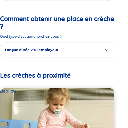
Comment obtenir une place en crèche
?
Quel type d'accueil cherchez-vous ?
Longue durée via l'employeur
Les crèches à proximité
Babilou
Bab