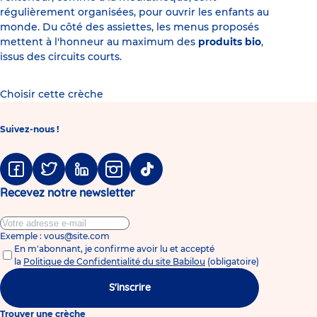
régulièrement organisées, pour ouvrir les enfants au
monde. Du côté des assiettes, les menus proposés
mettent à l'honneur au maximum des
produits bio
,
issus des circuits courts.
Choisir cette crèche
Suivez-nous !
Facebook
Twitter
Linkedin
Instagram
Tiktok
Recevez notre newsletter
Exemple : vous@site.com
En m'abonnant, je confirme avoir lu et accepté
la
Politique de Confidentialité du site Babilou
(obligatoire)
S'inscrire
Trouver une crèche