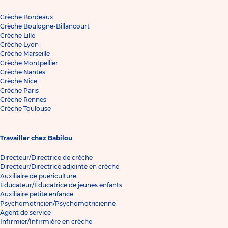
Crèche Bordeaux
Crèche Boulogne-Billancourt
Crèche Lille
Crèche Lyon
Crèche Marseille
Crèche Montpellier
Crèche Nantes
Crèche Nice
Crèche Paris
Crèche Rennes
Crèche Toulouse
Travailler chez Babilou
Directeur/Directrice de crèche
Directeur/Directrice adjointe en crèche
Auxiliaire de puériculture
Éducateur/Éducatrice de jeunes enfants
Auxiliaire petite enfance
Psychomotricien/Psychomotricienne
Agent de service
Infirmier/Infirmière en crèche