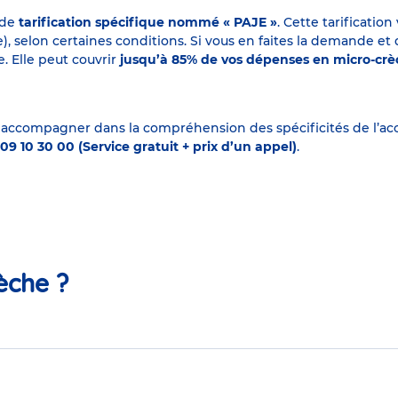
 de
tarification spécifique nommé « PAJE »
. Cette tarificati
elon certaines conditions. Si vous en faites la demande et que
. Elle peut couvrir
jusqu’à 85% de vos dépenses en micro-cr
 accompagner dans la compréhension des spécificités de l’accu
09 10 30 00 (Service gratuit + prix d’un appel)
.
èche ?