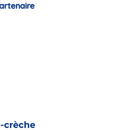
artenaire
o-crèche