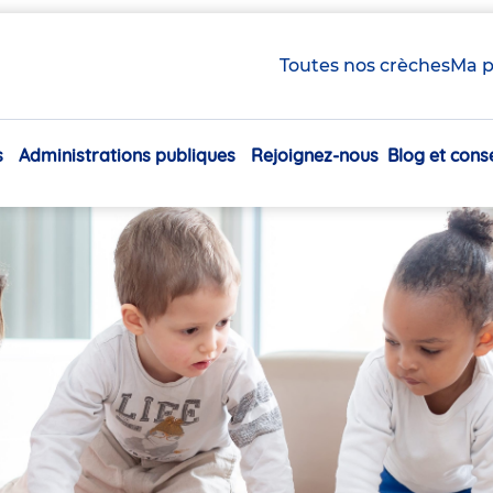
Toutes nos crèches
Ma p
s
Administrations publiques
Rejoignez-nous
Blog et conse
Navigation
principale