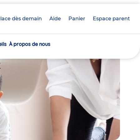
lace dès demain
Aide
Panier
crèche(s)
Espace parent
sélectionnée(s)
ils
À propos de nous