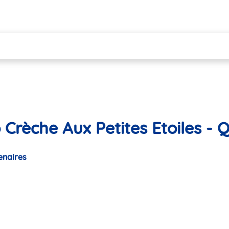
 Crèche Aux Petites Etoiles -
enaires