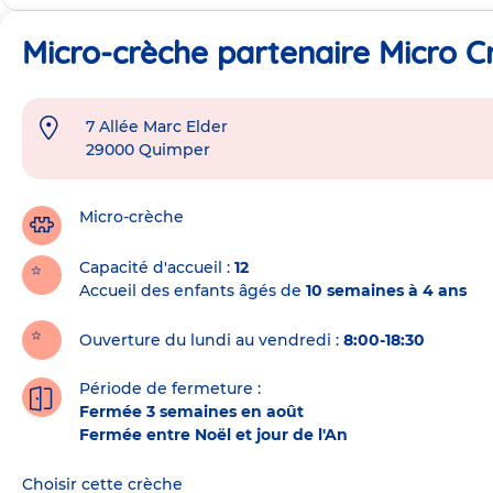
Micro-crèche partenaire Micro C
7 Allée Marc Elder
Adresse
29000
Quimper
de
la
crèche
Micro-crèche
Capacité d'accueil
12
Accueil des enfants âgés de
10 semaines à 4 ans
Ouverture du lundi au vendredi :
8:00-18:30
Période de fermeture :
Fermée 3 semaines en août
Fermée entre Noël et jour de l'An
Choisir cette crèche