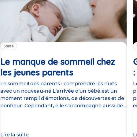
Santé
Le manque de sommeil chez
les jeunes parents
Article
Le sommeil des parents : comprendre les nuits
L
avec un nouveau-né L'arrivée d'un bébé est un
p
moment rempli d'émotions, de découvertes et de
p
bonheur. Cependant, elle s'accompagne aussi de
e
nombreux
g
Lire la suite
L