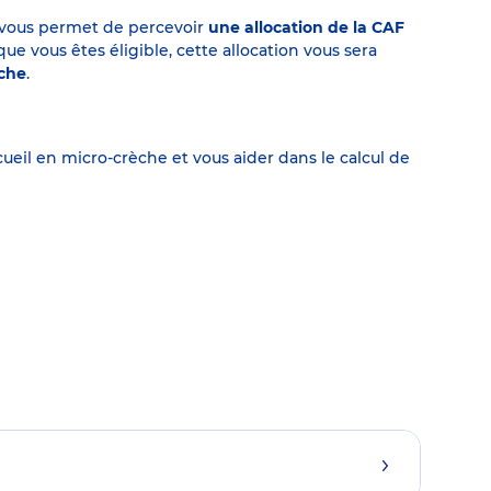
on vous permet de percevoir
une allocation de la CAF
 vous êtes éligible, cette allocation vous sera
èche
.
eil en micro-crèche et vous aider dans le calcul de