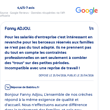
4,4/5
-
7 avis
Source : Google Reviews - Données récupérées via l’API
officielle
Fanny ADJOU.
1
/5
Pour les salariés d'entreprise c'est intéressant en
revanche pour les berceaux réservés aux familles
se n'est pas du tout adapté. Ils ne prennent pas
du tout en compte les contraintes
professionnelles on sert seulement à combler
des "trous" sur des petites périodes.
Incompatible avec une reprise de travail !
DÉPOSÉ LE 25/04/2026, PUBLIÉ LE 25/04/2026
Réponse de Babilou.fr
Bonjour Fanny Adjou, L’ensemble de nos crèches
répond à la même exigence de qualité et
d'accueil. Nous n'effectuons aucune différence