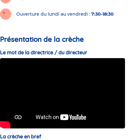
Ouverture du lundi au vendredi :
7:30-18:30
Présentation de la crèche
Le mot de la directrice / du directeur
La crèche en bref