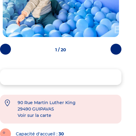
1 / 20
Photos
Photos
précédentes
suivantes
90 Rue Martin Luther King
29490
GUIPAVAS
Voir sur la carte
Capacité d'accueil
30