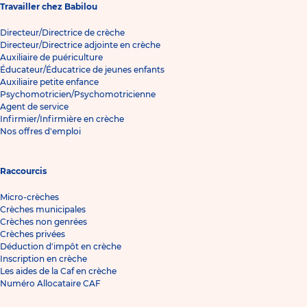
Travailler chez Babilou
Directeur/Directrice de crèche
Directeur/Directrice adjointe en crèche
Auxiliaire de puériculture
Éducateur/Éducatrice de jeunes enfants
Auxiliaire petite enfance
Psychomotricien/Psychomotricienne
Agent de service
Infirmier/Infirmière en crèche
Nos offres d'emploi
Raccourcis
Micro-crèches
Crèches municipales
Crèches non genrées
Crèches privées
Déduction d'impôt en crèche
Inscription en crèche
Les aides de la Caf en crèche
Numéro Allocataire CAF