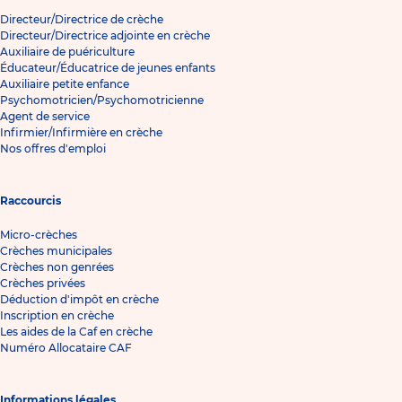
Directeur/Directrice de crèche
Directeur/Directrice adjointe en crèche
Auxiliaire de puériculture
Éducateur/Éducatrice de jeunes enfants
Auxiliaire petite enfance
Psychomotricien/Psychomotricienne
Agent de service
Infirmier/Infirmière en crèche
Nos offres d'emploi
Raccourcis
Micro-crèches
Crèches municipales
Crèches non genrées
Crèches privées
Déduction d'impôt en crèche
Inscription en crèche
Les aides de la Caf en crèche
Numéro Allocataire CAF
Informations légales