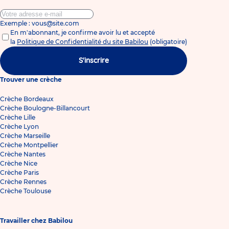
Exemple : vous@site.com
En m'abonnant, je confirme avoir lu et accepté
la
Politique de Confidentialité du site Babilou
(obligatoire)
S'inscrire
Trouver une crèche
Crèche Bordeaux
Crèche Boulogne-Billancourt
Crèche Lille
Crèche Lyon
Crèche Marseille
Crèche Montpellier
Crèche Nantes
Crèche Nice
Crèche Paris
Crèche Rennes
Crèche Toulouse
Travailler chez Babilou