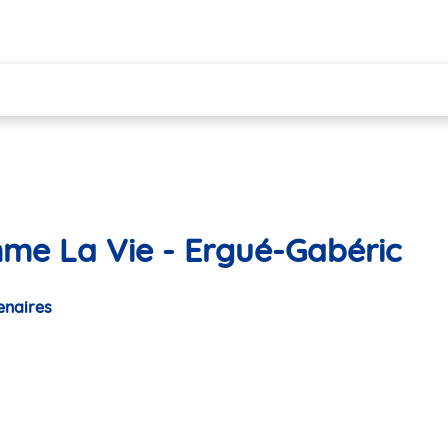
mme La Vie - Ergué-Gabéric
enaires