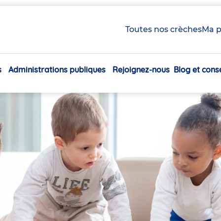
Toutes nos crèches
Ma p
s
Administrations publiques
Rejoignez-nous
Blog et conse
Navigation
principale