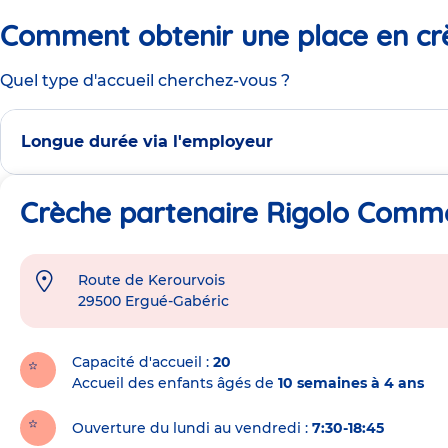
Comment obtenir une place en cr
Quel type d'accueil cherchez-vous ?
Longue durée via l'employeur
Crèche partenaire Rigolo Comme
Route de Kerourvois
Adresse
29500
Ergué-Gabéric
de
la
crèche
Capacité d'accueil
20
Accueil des enfants âgés de
10 semaines à 4 ans
Ouverture du lundi au vendredi :
7:30-18:45