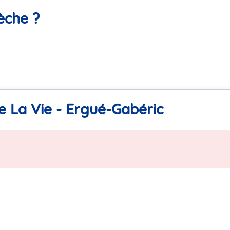
èche ?
 La Vie - Ergué-Gabéric