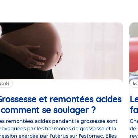
Santé
Ed
Grossesse et remontées acides
Le
: comment se soulager ?
Article
fa
es remontées acides pendant la grossesse sont
Che
rovoquées par les hormones de grossesse et la
de 
ression exercée par l'utérus sur l'estomac. Elles
rev