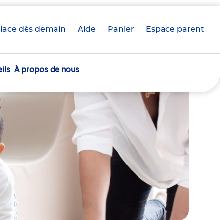
lace dès demain
Aide
Panier
crèche(s)
Espace parent
sélectionnée(s)
ils
À propos de nous