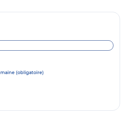
semaine
(obligatoire)