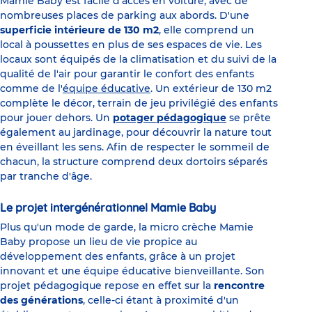
Mamie Baby est facile d'accès en voiture, avec de
nombreuses places de parking aux abords. D'une
superficie intérieure de 130 m2
, elle comprend un
local à poussettes en plus de ses espaces de vie. Les
locaux sont équipés de la climatisation et du suivi de la
qualité de l'air pour garantir le confort des enfants
comme de l'
équipe éducative
. Un extérieur de 130 m2
complète le décor, terrain de jeu privilégié des enfants
pour jouer dehors. Un
potager pédagogique
se prête
également au jardinage, pour découvrir la nature tout
en éveillant les sens. Afin de respecter le sommeil de
chacun, la structure comprend deux dortoirs séparés
par tranche d'âge.
Le projet intergénérationnel Mamie Baby
Plus qu'un mode de garde, la micro crèche Mamie
Baby propose un lieu de vie propice au
développement des enfants, grâce à un projet
innovant et une équipe éducative bienveillante. Son
projet pédagogique repose en effet sur la
rencontre
des générations
, celle-ci étant à proximité d'un