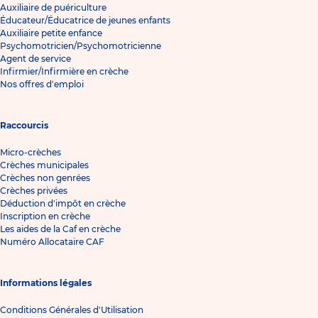
Auxiliaire de puériculture
Éducateur/Éducatrice de jeunes enfants
Auxiliaire petite enfance
Psychomotricien/Psychomotricienne
Agent de service
Infirmier/Infirmière en crèche
Nos offres d'emploi
Raccourcis
Micro-crèches
Crèches municipales
Crèches non genrées
Crèches privées
Déduction d'impôt en crèche
Inscription en crèche
Les aides de la Caf en crèche
Numéro Allocataire CAF
Informations légales
Conditions Générales d'Utilisation