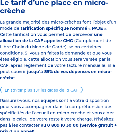
Le tarif d’une place en micro-
crèche
La grande majorité des micro-crèches font l’objet d’un
mode de
tarification spécifique nommé « PAJE »
.
Cette tarification vous permet de percevoir
une
allocation de la CAF appelée CMG
(Complément de
Libre Choix du Mode de Garde), selon certaines
conditions. Si vous en faites la demande et que vous
êtes éligible, cette allocation vous sera versée par la
CAF, après règlement de votre facture mensuelle. Elle
peut couvrir
jusqu’à 85% de vos dépenses en micro-
crèche
.
En savoir plus sur les aides de la CAF
Rassurez-vous, nos équipes sont à votre disposition
pour vous accompagner dans la compréhension des
spécificités de l’accueil en micro-crèche et vous aider
dans le calcul de votre reste à votre charge. N'hésitez
pas à les contacter au
0 809 10 30 00 (Service gratuit +
prix d’un appel)
.