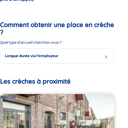
Comment obtenir une place en crèche
?
Quel type d'accueil cherchez-vous ?
Longue durée via l'employeur
Les crèches à proximité
Babilou
Bab