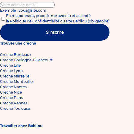
Exemple : vous@site.com
En m'abonnant, je confirme avoir lu et accepté
la
Politique de Confidentialité du site Babilou
(obligatoire)
S'inscrire
Trouver une crèche
Crèche Bordeaux
Crèche Boulogne-Billancourt
Crèche Lille
Crèche Lyon
Crèche Marseille
Crèche Montpellier
Crèche Nantes
Crèche Nice
Crèche Paris
Crèche Rennes
Crèche Toulouse
Travailler chez Babilou