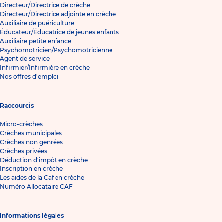
Directeur/Directrice de crèche
Directeur/Directrice adjointe en crèche
Auxiliaire de puériculture
Éducateur/Éducatrice de jeunes enfants
Auxiliaire petite enfance
Psychomotricien/Psychomotricienne
Agent de service
Infirmier/Infirmière en crèche
Nos offres d'emploi
Raccourcis
Micro-crèches
Crèches municipales
Crèches non genrées
Crèches privées
Déduction d'impôt en crèche
Inscription en crèche
Les aides de la Caf en crèche
Numéro Allocataire CAF
Informations légales