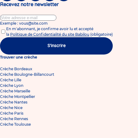
Recevez notre newsletter
Exemple : vous@site.com
En m'abonnant, je confirme avoir lu et accepté
la
Politique de Confidentialité du site Babilou
(obligatoire)
S'inscrire
Trouver une crèche
Crèche Bordeaux
Crèche Boulogne-Billancourt
Crèche Lille
Crèche Lyon
Crèche Marseille
Crèche Montpellier
Crèche Nantes
Crèche Nice
Crèche Paris
Crèche Rennes
Crèche Toulouse