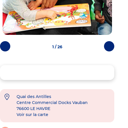
1 / 26
Photos
Photos
précédentes
suivantes
Quai des Antilles
Centre Commercial Docks Vauban
76600
LE HAVRE
Voir sur la carte