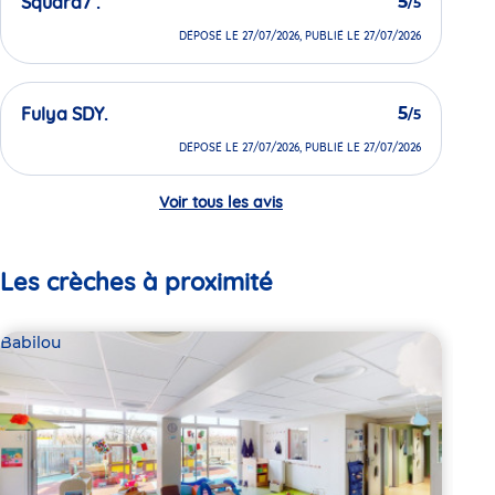
Squard7 .
5
/5
DÉPOSÉ LE 27/07/2026, PUBLIÉ LE 27/07/2026
Fulya SDY.
5
/5
DÉPOSÉ LE 27/07/2026, PUBLIÉ LE 27/07/2026
Voir tous les avis
Les crèches à proximité
Babilou
Bab