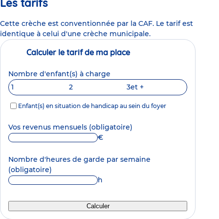
Les tarifs
Cette crèche est conventionnée par la CAF. Le tarif est
identique à celui d'une crèche municipale.
Calculer le tarif de ma place
Nombre d'enfant(s) à charge
1
2
3
et +
Enfant(s) en situation de handicap au sein du foyer
Vos revenus mensuels
(obligatoire)
€
Nombre d'heures de garde par semaine
(obligatoire)
h
Calculer