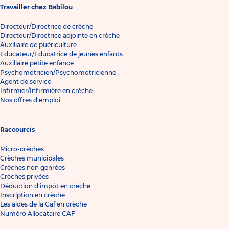
Travailler chez Babilou
Directeur/Directrice de crèche
Directeur/Directrice adjointe en crèche
Auxiliaire de puériculture
Éducateur/Éducatrice de jeunes enfants
Auxiliaire petite enfance
Psychomotricien/Psychomotricienne
Agent de service
Infirmier/Infirmière en crèche
Nos offres d'emploi
Raccourcis
Micro-crèches
Crèches municipales
Crèches non genrées
Crèches privées
Déduction d'impôt en crèche
Inscription en crèche
Les aides de la Caf en crèche
Numéro Allocataire CAF