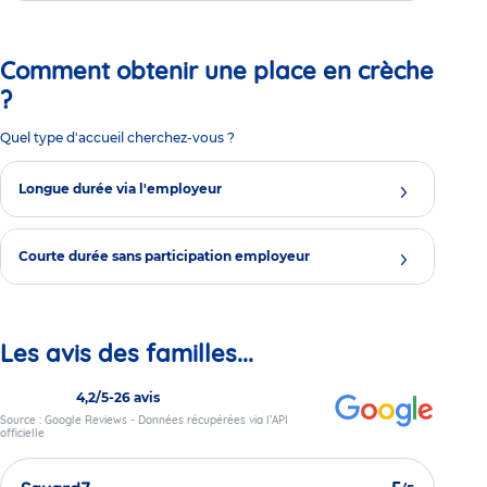
Comment obtenir une place en crèche
?
Quel type d'accueil cherchez-vous ?
Longue durée via l'employeur
Courte durée sans participation employeur
Les avis des familles...
4,2/5
-
26 avis
Source : Google Reviews - Données récupérées via l’API
officielle