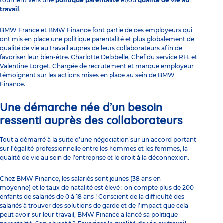
tournent vers une
politique parentalité
et/ou
qualité de vie au
travail
.
BMW France et BMW Finance font partie de ces employeurs qui
ont mis en place une politique parentalité et plus globalement de
qualité de vie au travail auprès de leurs collaborateurs afin de
favoriser leur bien-être. Charlotte Delobelle, Chef du service RH, et
Valentine Lorget, Chargée de recrutement et marque employeur
témoignent sur les actions mises en place au sein de BMW
Finance.
Une démarche née d’un besoin
ressenti auprès des collaborateurs
Tout a démarré à la suite d’une négociation sur un accord portant
sur l’égalité professionnelle entre les hommes et les femmes, la
qualité de vie au sein de l’entreprise et le droit à la déconnexion.
Chez BMW Finance, les salariés sont jeunes (38 ans en
moyenne) et le taux de natalité est élevé : on compte plus de 200
enfants de salariés de 0 à 18 ans ! Conscient de la difficulté des
salariés à trouver des solutions de garde et de l’impact que cela
peut avoir sur leur travail, BMW Finance a lancé sa politique