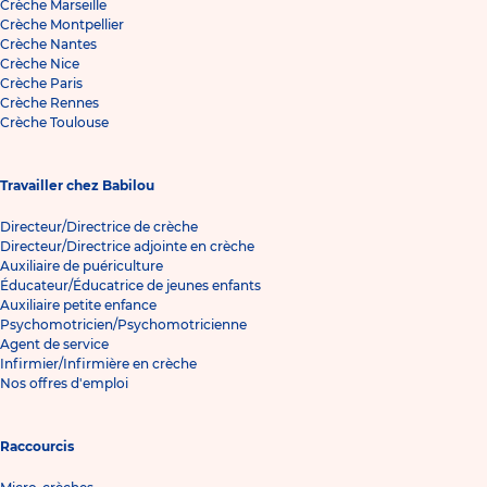
Crèche Marseille
Crèche Montpellier
Crèche Nantes
Crèche Nice
Crèche Paris
Crèche Rennes
Crèche Toulouse
Travailler chez Babilou
Directeur/Directrice de crèche
Directeur/Directrice adjointe en crèche
Auxiliaire de puériculture
Éducateur/Éducatrice de jeunes enfants
Auxiliaire petite enfance
Psychomotricien/Psychomotricienne
Agent de service
Infirmier/Infirmière en crèche
Nos offres d'emploi
Raccourcis