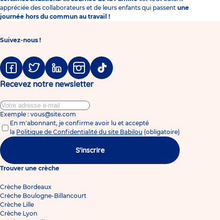
appréciée des collaborateurs et de leurs enfants qui passent
une
journée hors du commun au travail !
Suivez-nous !
Facebook
Twitter
Linkedin
Instagram
Tiktok
Recevez notre newsletter
Exemple : vous@site.com
En m'abonnant, je confirme avoir lu et accepté
la
Politique de Confidentialité du site Babilou
(obligatoire)
S'inscrire
Trouver une crèche
Crèche Bordeaux
Crèche Boulogne-Billancourt
Crèche Lille
Crèche Lyon