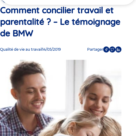
ici
BMW
Comment concilier travail et
parentalité ? – Le témoignage
de BMW
Qualité de vie au travail
14/05/2019
Partager