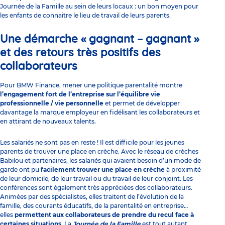
Journée de la Famille au sein de leurs locaux : un bon moyen pour
les enfants de connaître le lieu de travail de leurs parents.
Une démarche « gagnant – gagnant »
et des retours très positifs des
collaborateurs
Pour BMW Finance, mener une politique parentalité montre
l’engagement fort de l’entreprise sur l’équilibre vie
professionnelle / vie personnelle
et permet de développer
davantage la marque employeur en fidélisant les collaborateurs et
en attirant de nouveaux talents.
Les salariés ne sont pas en reste ! Il est difficile pour les jeunes
parents de trouver une place en crèche. Avec le réseau de crèches
Babilou et partenaires, les salariés qui avaient besoin d’un mode de
garde ont pu
facilement trouver une place en crèche
à proximité
de leur domicile, de leur travail ou du travail de leur conjoint. Les
conférences sont également très appréciées des collaborateurs.
Animées par des spécialistes, elles traitent de l’évolution de la
famille, des courants éducatifs, de la parentalité en entreprise…
elles
permettent aux collaborateurs de prendre du recul face à
certaines situations
. La
Journée de la Famille
est tout autant