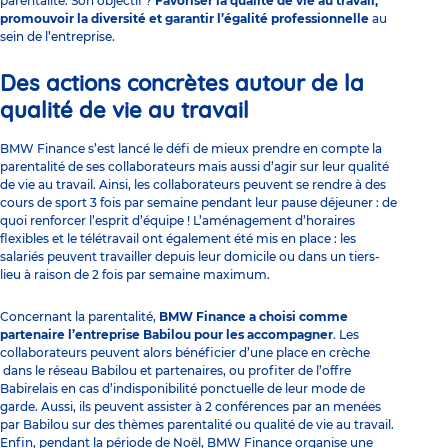
parentalité. Son objectif ?
Favoriser la qualité de vie au travail,
promouvoir la diversité et garantir l’égalité professionnelle
au
sein de l’entreprise.
Des actions concrètes autour de la
qualité de vie au travail
BMW Finance s’est lancé le défi de mieux prendre en compte la
parentalité de ses collaborateurs mais aussi d’agir sur leur qualité
de vie au travail. Ainsi, les collaborateurs peuvent se rendre à des
cours de sport 3 fois par semaine pendant leur pause déjeuner : de
quoi renforcer l’esprit d’équipe ! L’aménagement d’horaires
flexibles et le télétravail ont également été mis en place : les
salariés peuvent travailler depuis leur domicile ou dans un tiers-
lieu à raison de 2 fois par semaine maximum.
Concernant la parentalité,
BMW Finance a choisi comme
partenaire l’entreprise Babilou pour les accompagner
. Les
collaborateurs peuvent alors bénéficier d’une place en crèche
dans le réseau Babilou et partenaires, ou profiter de l’offre
Babirelais en cas d’indisponibilité ponctuelle de leur mode de
garde. Aussi, ils peuvent assister à 2 conférences par an menées
par Babilou sur des thèmes parentalité ou qualité de vie au travail.
Enfin, pendant la période de Noël, BMW Finance organise une