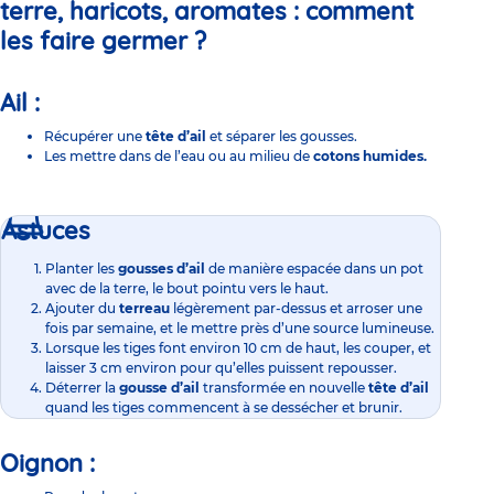
terre, haricots, aromates :
comment
les faire germer ?
Ail :
Récupérer une
tête d’ail
et séparer les gousses.
Les mettre dans de l’eau ou au milieu de
cotons humides.
Astuces
Planter les
gousses d’ail
de manière espacée dans un pot
avec de la terre, le bout pointu vers le haut.
Ajouter du
terreau
légèrement par-dessus et arroser une
fois par semaine, et le mettre près d’une source lumineuse.
Lorsque les tiges font environ 10 cm de haut, les couper, et
laisser 3 cm environ pour qu’elles puissent repousser.
Déterrer la
gousse d’ail
transformée en nouvelle
tête d’ail
quand les tiges commencent à se dessécher et brunir.
Oignon :