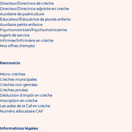
Directeur/Directrice de crèche
Directeur/Directrice adjointe en crèche
Auxiliaire de puériculture
Éducateur/Éducatrice de jeunes enfants
Auxiliaire petite enfance
Psychomotricien/Psychomotricienne
Agent de service
Infirmier/Infirmière en crèche
Nos offres d'emploi
Raccourcis
Micro-crèches
Crèches municipales
Crèches non genrées
Crèches privées
Déduction d'impôt en crèche
Inscription en crèche
Les aides de la Caf en crèche
Numéro Allocataire CAF
Informations légales