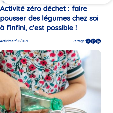
ici
c’est possible !
Activité zéro déchet : faire
pousser des légumes chez soi
à l’infini, c’est possible !
Activités
17/06/2021
Partager