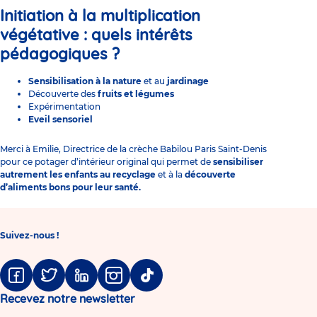
Initiation à la
multiplication
végétative :
quels intérêts
pédagogiques ?
Sensibilisation à la nature
et au
jardinage
Découverte des
fruits et légumes
Expérimentation
Eveil sensoriel
Merci à Emilie, Directrice de la
crèche Babilou Paris Saint-Denis
pour ce potager d’intérieur original qui permet de
sensibiliser
autrement les enfants au recyclage
et à la
découverte
d’aliments bons pour leur santé.
Suivez-nous !
Facebook
Twitter
Linkedin
Instagram
Tiktok
Recevez notre newsletter