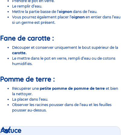
Prendre le pot en verre.
Le remplir d’eau.
Mettre la partie basse de l’
oignon
dans de l’eau.
Vous pourrez également placer l’
oignon
en entier dans l’eau
si un germe est présent.
Fane de carotte :
Découper et conserver uniquement le bout supérieur de la
carotte.
Le mettre dans le pot en verre, rempli d’eau ou de cotons
humidifiés.
Pomme de terre :
Récupérer une
petite pomme de pomme de terre
et bien
la nettoyer.
La placer dans l’eau.
Observer les racines pousser dans de l’eau et les feuilles
pousser au-dessus.
Astuce