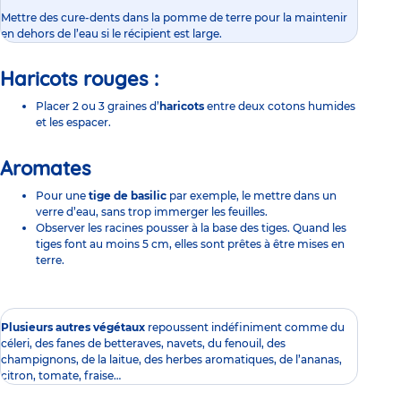
Mettre des cure-dents dans la pomme de terre pour la maintenir
en dehors de l’eau si le récipient est large.
Haricots rouges :
Placer 2 ou 3 graines d’
haricots
entre deux cotons humides
et les espacer.
Aromates
Pour une
tige de basilic
par exemple, le mettre dans un
verre d’eau, sans trop immerger les feuilles.
Observer les racines pousser à la base des tiges. Quand les
tiges font au moins 5 cm, elles sont prêtes à être mises en
terre.
Plusieurs autres végétaux
repoussent indéfiniment comme du
céleri, des fanes de betteraves, navets, du fenouil, des
champignons, de la laitue, des herbes aromatiques, de l’ananas,
citron, tomate, fraise…