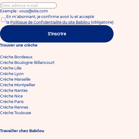
Exemple : vous@site.com
En m'abonnant, je confirme avoir lu et accepté
la
Politique de Confidentialité du site Babilou
(obligatoire)
S'inscrire
Trouver une crèche
Crèche Bordeaux
Crèche Boulogne-Billancourt
Crèche Lille
Crèche Lyon
Crèche Marseille
Crèche Montpellier
Crèche Nantes
Crèche Nice
Crèche Paris
Crèche Rennes
Crèche Toulouse
Travailler chez Babilou