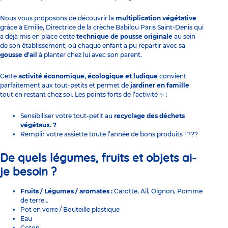
Nous vous proposons de découvrir la
multiplication végétative
grâce à Emilie, Directrice de la
crèche Babilou Paris Saint-Denis
qui
a déjà mis en place cette
technique de pousse originale
au sein
de son établissement, où chaque enfant a pu repartir avec sa
gousse d'ail
à planter chez lui avec son parent.
Cette
activité économique, écologique et ludique
convient
parfaitement aux tout-petits et permet de
jardiner en famille
tout en restant chez soi. Les points forts de l’activité ✨ :
Sensibiliser votre tout-petit au
recyclage
des déchets
végétaux. ?
Remplir votre assiette toute l’année de bons produits ! ???
De quels
légumes, fruits
et objets ai-
je besoin ?
Fruits / Légumes
/ aromates :
Carotte, Ail, Oignon, Pomme
de terre…
Pot en verre / Bouteille plastique
Eau
Coton