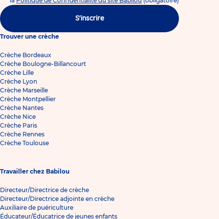
la
Politique de Confidentialité du site Babilou
(obligatoire)
S'inscrire
Trouver une crèche
Crèche Bordeaux
Crèche Boulogne-Billancourt
Crèche Lille
Crèche Lyon
Crèche Marseille
Crèche Montpellier
Crèche Nantes
Crèche Nice
Crèche Paris
Crèche Rennes
Crèche Toulouse
Travailler chez Babilou
Directeur/Directrice de crèche
Directeur/Directrice adjointe en crèche
Auxiliaire de puériculture
Éducateur/Éducatrice de jeunes enfants