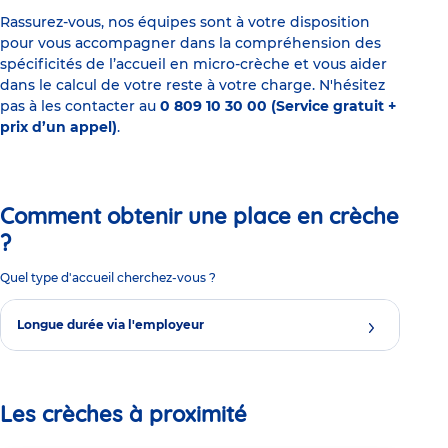
Rassurez-vous, nos équipes sont à votre disposition
pour vous accompagner dans la compréhension des
spécificités de l’accueil en micro-crèche et vous aider
dans le calcul de votre reste à votre charge. N'hésitez
pas à les contacter au
0 809 10 30 00 (Service gratuit +
prix d’un appel)
.
Comment obtenir une place en crèche
?
Quel type d'accueil cherchez-vous ?
Longue durée via l'employeur
Les crèches à proximité