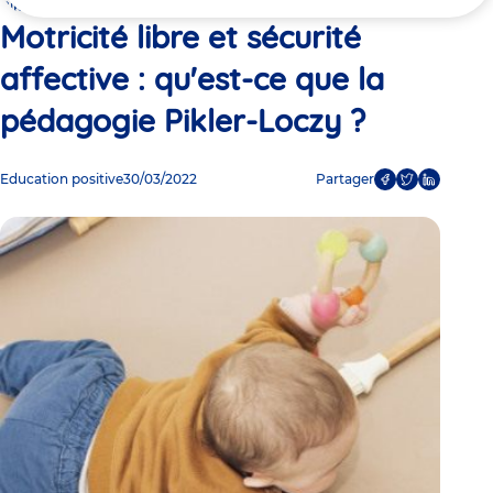
ici
Pikler-Loczy ?
Motricité libre et sécurité
affective : qu'est-ce que la
pédagogie Pikler-Loczy ?
Education positive
30/03/2022
Partager