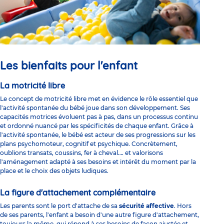
Les bienfaits pour l'enfant
La motricité libre
Le concept de
motricité libre
met en évidence le rôle essentiel que
l'activité spontanée du bébé joue dans son développement. Ses
capacités motrices évoluent pas à pas, dans un processus continu
et ordonné nuancé par les spécificités de chaque enfant. Grâce à
l'activité spontanée, le bébé est acteur de ses progressions sur les
plans psychomoteur, cognitif et psychique. Concrètement,
oublions transats, coussins, fer à cheval…. et valorisons
l'aménagement adapté à ses besoins et intérêt du moment par la
place et le choix des objets ludiques.
La figure d'attachement complémentaire
Les parents sont le port d'attache de sa
sécurité affective
. Hors
de ses parents, l'enfant a besoin d'une autre figure d'attachement,
toujours la même, qui répond à ses besoins de façon ajustée et