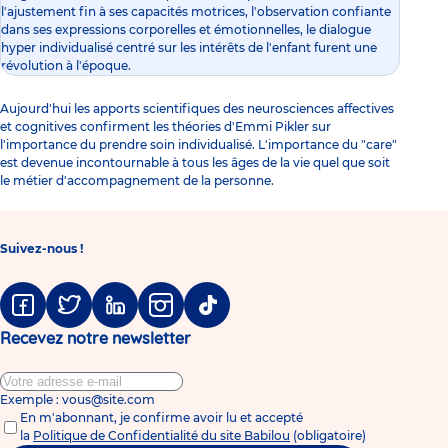
l'ajustement fin à ses capacités motrices, l'observation confiante
dans ses expressions corporelles et émotionnelles, le dialogue
hyper individualisé centré sur les intérêts de l'enfant furent une
révolution à l'époque.
Aujourd'hui les apports scientifiques des neurosciences affectives
et cognitives confirment les théories d'Emmi Pikler sur
l'importance du prendre soin individualisé. L'importance du "care"
est devenue incontournable à tous les âges de la vie quel que soit
le métier d'accompagnement de la personne.
Suivez-nous !
Facebook
Twitter
Linkedin
Instagram
Tiktok
Recevez notre newsletter
Exemple : vous@site.com
En m'abonnant, je confirme avoir lu et accepté
la
Politique de Confidentialité du site Babilou
(obligatoire)