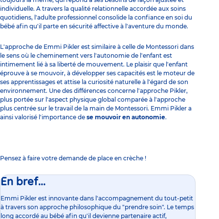
individuelle. A travers la qualité relationnelle accordée aux soins
quotidiens, l'adulte professionnel consolide la confiance en soi du
bébé afin qu'il parte en sécurité affective à l'aventure du monde.
L'approche de Emmi Pikler est similaire à celle de Montessori dans
le sens où le
cheminement vers l'autonomie
de l'enfant est
intimement lié à sa liberté de mouvement. Le plaisir que l'enfant
éprouve à se mouvoir, à développer ses capacités est le moteur de
ses apprentissages et attise la curiosité naturelle à l'égard de son
environnement. Une des différences concerne l'approche Pikler,
plus portée sur l'aspect physique global comparée à l'approche
plus centrée sur le travail de la main de Montessori. Emmi Pikler a
ainsi valorisé l'importance de
se mouvoir en autonomie
.
Pensez à faire votre
demande de place en crèche
!
En bref...
Emmi Pikler est innovante dans l'accompagnement du tout-petit
à travers son approche philosophique du "prendre soin". Le temps
long accordé au bébé afin qu'il devienne partenaire actif,