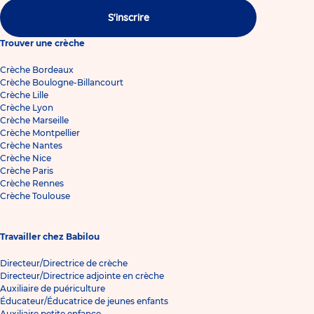
S'inscrire
Trouver une crèche
Crèche Bordeaux
Crèche Boulogne-Billancourt
Crèche Lille
Crèche Lyon
Crèche Marseille
Crèche Montpellier
Crèche Nantes
Crèche Nice
Crèche Paris
Crèche Rennes
Crèche Toulouse
Travailler chez Babilou
Directeur/Directrice de crèche
Directeur/Directrice adjointe en crèche
Auxiliaire de puériculture
Éducateur/Éducatrice de jeunes enfants
Auxiliaire petite enfance