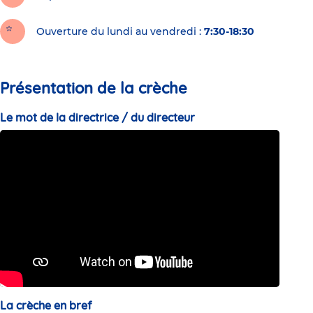
Ouverture du lundi au vendredi :
7:30-18:30
Présentation de la crèche
Le mot de la directrice / du directeur
La crèche en bref