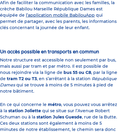
Afin de faciliter la communication avec les familles, la
crèche Babilou Marseille République Dames est
équipée de
l’application mobile BabilouApp
qui
permet de partager, avec les parents, les informations
clés concernant la journée de leur enfant.
Un accès possible en transports en commun
Notre structure est accessible non seulement par bus,
mais aussi par tram et par métro. Il est possible de
nous rejoindre via la ligne de
bus 55 ou C8
, par la ligne
de
tram T2 ou T3
, en s’arrêtant à la station
République
Dames
qui se trouve à moins de 5 minutes à pied de
notre bâtiment.
En ce qui concerne le
métro
, vous pouvez vous arrêtez
à la
station Joliette
qui se situe sur l’Avenue Robert
Schuman ou à la
station Jules Guesde
, rue de la Butte.
Ces deux stations sont également à moins de 5
minutes de notre établissement, le chemin sera donc