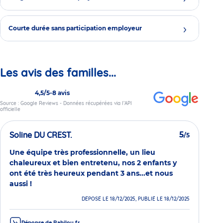
Courte durée sans participation employeur
Les avis des familles...
4,5/5
-
8 avis
Source : Google Reviews - Données récupérées via l’API
officielle
Soline DU CREST.
5
/5
Une équipe très professionnelle, un lieu
chaleureux et bien entretenu, nos 2 enfants y
ont été très heureux pendant 3 ans...et nous
aussi !
DÉPOSÉ LE 18/12/2025, PUBLIÉ LE 18/12/2025
Réponse de Babilou.fr