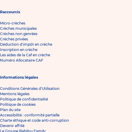
Raccourcis
Micro-crèches
Crèches municipales
Crèches non genrées
Crèches privées
Déduction d'impôt en crèche
Inscription en crèche
Les aides de la Caf en crèche
Numéro Allocataire CAF
Informations légales
Conditions Générales d'Utilisation
Mentions légales
Politique de confidentialité
Politique de cookies
Plan du site
Accessibilité : conformité partielle
Charte éthique et code anti-corruption
Devenir affilié
Le Groupe Babilou Family