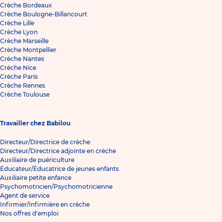
Crèche Bordeaux
Crèche Boulogne-Billancourt
Crèche Lille
Crèche Lyon
Crèche Marseille
Crèche Montpellier
Crèche Nantes
Crèche Nice
Crèche Paris
Crèche Rennes
Crèche Toulouse
Travailler chez Babilou
Directeur/Directrice de crèche
Directeur/Directrice adjointe en crèche
Auxiliaire de puériculture
Éducateur/Éducatrice de jeunes enfants
Auxiliaire petite enfance
Psychomotricien/Psychomotricienne
Agent de service
Infirmier/Infirmière en crèche
Nos offres d'emploi