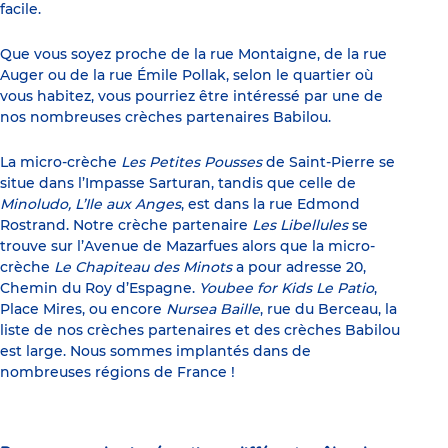
facile.
Que vous soyez proche de la rue Montaigne, de la rue
Auger ou de la rue Émile Pollak, selon le quartier où
vous habitez, vous pourriez être intéressé par une de
nos nombreuses crèches partenaires Babilou.
La micro-crèche
Les Petites Pousses
de Saint-Pierre se
situe dans l’Impasse Sarturan, tandis que celle de
Minoludo, L’Ile aux Anges
, est dans la rue Edmond
Rostrand. Notre crèche partenaire
Les Libellules
se
trouve sur l’Avenue de Mazarfues alors que la micro-
crèche
Le Chapiteau des Minots
a pour adresse 20,
Chemin du Roy d’Espagne.
Youbee for Kids Le Patio
,
Place Mires, ou encore
Nursea Baille
, rue du Berceau, la
liste de nos crèches partenaires et des crèches Babilou
est large. Nous sommes implantés dans de
nombreuses régions de France !