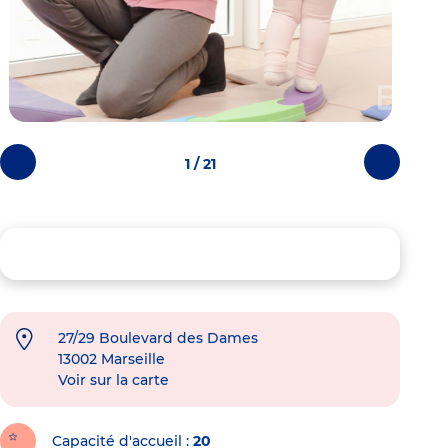
1 / 21
Photos
Photos
précédentes
suivantes
27/29 Boulevard des Dames
13002
Marseille
Voir sur la carte
Capacité d'accueil
20