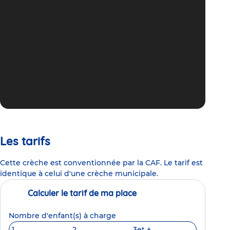
Les tarifs
Cette crèche est conventionnée par la CAF. Le tarif est
identique à celui d'une crèche municipale.
Calculer le tarif de ma place
Nombre d'enfant(s) à charge
1
2
3
et +