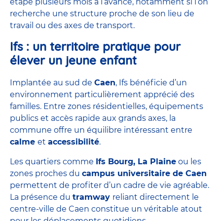
étape plusieurs mois à l’avance, notamment si l’on
recherche une structure proche de son lieu de
travail ou des axes de transport.
Ifs : un territoire pratique pour
élever un jeune enfant
Implantée au sud de
Caen
, Ifs bénéficie d’un
environnement particulièrement apprécié des
familles. Entre zones résidentielles, équipements
publics et accès rapide aux grands axes, la
commune offre un équilibre intéressant entre
calme
et
accessibilité
.
Les quartiers comme
Ifs Bourg, La Plaine
ou les
zones proches du
campus universitaire de Caen
permettent de profiter d’un cadre de vie agréable.
La présence du
tramway
reliant directement le
centre-ville de Caen constitue un véritable atout
pour les déplacements quotidiens.