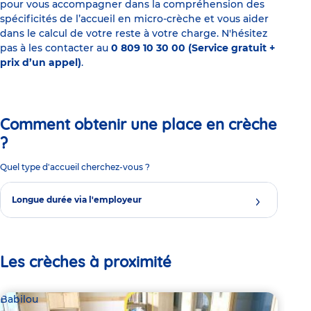
pour vous accompagner dans la compréhension des
spécificités de l’accueil en micro-crèche et vous aider
dans le calcul de votre reste à votre charge. N'hésitez
pas à les contacter au
0 809 10 30 00 (Service gratuit +
prix d’un appel)
.
Comment obtenir une place en crèche
?
Quel type d'accueil cherchez-vous ?
Longue durée via l'employeur
Les crèches à proximité
Babilou
Bab