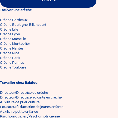
S'inscrire
Trouver une crèche
Crèche Bordeaux
Crèche Boulogne-Billancourt
Crèche Lille
Crèche Lyon
Crèche Marseille
Crèche Montpellier
Crèche Nantes
Crèche Nice
Crèche Paris
Crèche Rennes
Crèche Toulouse
Travailler chez Babilou
Directeur/Directrice de crèche
Directeur/Directrice adjointe en crèche
Auxiliaire de puériculture
Éducateur/Éducatrice de jeunes enfants
Auxiliaire petite enfance
Psychomotricien/Psychomotricienne