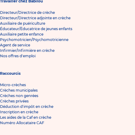
Travailler chez Babilou
Directeur/Directrice de crèche
Directeur/Directrice adjointe en crèche
Auxiliaire de puériculture
Éducateur/Éducatrice de jeunes enfants
Auxiliaire petite enfance
Psychomotricien/Psychomotricienne
Agent de service
Infirmier/Infirmière en crèche
Nos offres d'emploi
Raccourcis
Micro-crèches
Crèches municipales
Crèches non genrées
Crèches privées
Déduction d'impôt en crèche
Inscription en crèche
Les aides de la Caf en crèche
Numéro Allocataire CAF