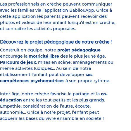
Les professionnels en crèche peuvent communiquer
avec les familles via
l’application BabilouApp
. Grâce à
cette application les parents peuvent recevoir des
photos et vidéos de leur enfant lorsqu’il est en crèche,
et connaître les activités proposées.
Découvrez le projet pédagogique de notre crèche !
Construit en équipe, notre
projet pédagogique
encourage la
motricité libre
dès le plus jeune âge.
Parcours de jeux
, mises en scène, aménagements ou
même activités ludiques… Au sein de notre
établissement l’enfant peut développer
ses
compétences psychomotrices
à son propre rythme.
Inter-âge, notre crèche favorise le partage et la
co-
éducation
entre les tout-petits et les plus grands.
Empathie, considération de l’autre, écoute,
autonomie… Grâce à notre projet, l’enfant peut
acquérir les bases du vivre ensemble en société !