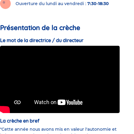
Ouverture du lundi au vendredi :
7:30-18:30
Présentation de la crèche
Le mot de la directrice / du directeur
La crèche en bref
"Cette année nous avons mis en valeur l'autonomie et