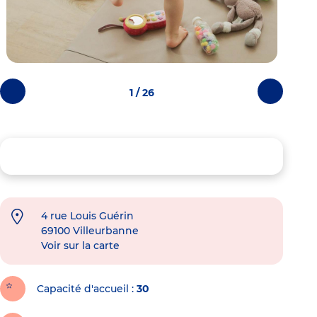
1 / 26
Photos
Photos
précédentes
suivantes
4 rue Louis Guérin
69100
Villeurbanne
Voir sur la carte
Capacité d'accueil
30