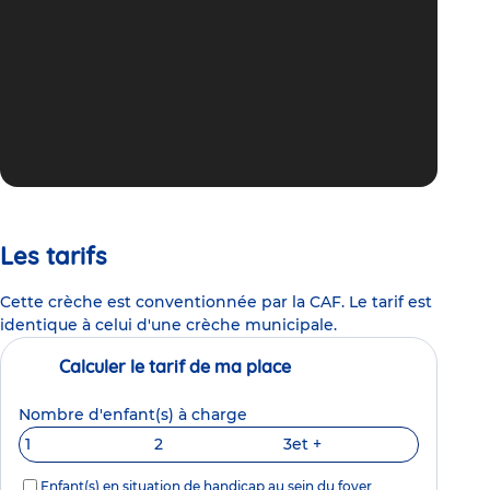
Les tarifs
Cette crèche est conventionnée par la CAF. Le tarif est
identique à celui d'une crèche municipale.
Calculer le tarif de ma place
Nombre d'enfant(s) à charge
1
2
3
et +
Enfant(s) en situation de handicap au sein du foyer