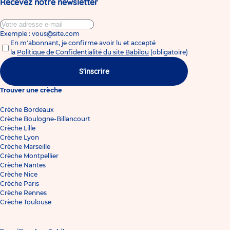
Recevez notre newsletter
Exemple : vous@site.com
En m'abonnant, je confirme avoir lu et accepté
la
Politique de Confidentialité du site Babilou
(obligatoire)
S'inscrire
Trouver une crèche
Crèche Bordeaux
Crèche Boulogne-Billancourt
Crèche Lille
Crèche Lyon
Crèche Marseille
Crèche Montpellier
Crèche Nantes
Crèche Nice
Crèche Paris
Crèche Rennes
Crèche Toulouse