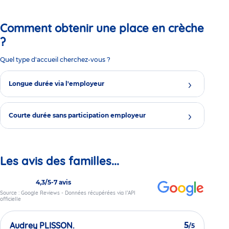
Comment obtenir une place en crèche
?
Quel type d'accueil cherchez-vous ?
Longue durée via l'employeur
Courte durée sans participation employeur
Les avis des familles...
4,3/5
-
7 avis
Source : Google Reviews - Données récupérées via l’API
officielle
Audrey PLISSON.
5
/5