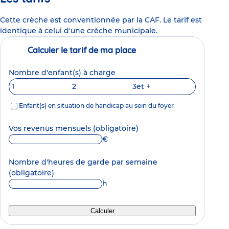
Cette crèche est conventionnée par la CAF. Le tarif est
identique à celui d'une crèche municipale.
Calculer le tarif de ma place
Nombre d'enfant(s) à charge
1
2
3
et +
Enfant(s) en situation de handicap au sein du foyer
Vos revenus mensuels
(obligatoire)
€
Nombre d'heures de garde par semaine
(obligatoire)
h
Calculer