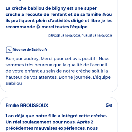
La crèche babilou de bligny est une super
crèche a l'écoute de l'enfant et de sa famille 💪où
ils pratiquent plein d'activités dirigé et libre je les
recommande 👍 merci toutes l'équipe
DÉPOSÉ LE 16/06/2026, PUBLIÉ LE 16/06/2026
Réponse de Babilou.fr
Bonjour audrey, Merci pour cet avis positif ! Nous
sommes très heureux que la qualité de l'accueil
de votre enfant au sein de notre crèche soit à la
hauteur de vos attentes. Bonne journée, L’équipe
Babilou
Emilie BROUSSOUX.
5
/5
1 an déjà que notre fille a intégré cette crèche.
Un réel soulagement pour nous. Après 2
précédentes mauvaises expériences, nous