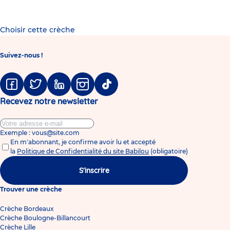
Choisir cette crèche
Suivez-nous !
Facebook
Twitter
Linkedin
Instagram
Tiktok
Recevez notre newsletter
Exemple : vous@site.com
En m'abonnant, je confirme avoir lu et accepté
la
Politique de Confidentialité du site Babilou
(obligatoire)
S'inscrire
Trouver une crèche
Crèche Bordeaux
Crèche Boulogne-Billancourt
Crèche Lille