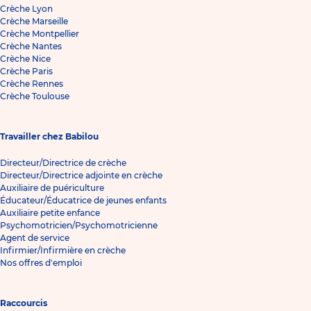
Crèche Lyon
Crèche Marseille
Crèche Montpellier
Crèche Nantes
Crèche Nice
Crèche Paris
Crèche Rennes
Crèche Toulouse
Travailler chez Babilou
Directeur/Directrice de crèche
Directeur/Directrice adjointe en crèche
Auxiliaire de puériculture
Éducateur/Éducatrice de jeunes enfants
Auxiliaire petite enfance
Psychomotricien/Psychomotricienne
Agent de service
Infirmier/Infirmière en crèche
Nos offres d'emploi
Raccourcis