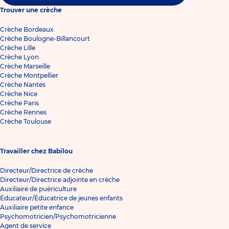
Trouver une crèche
Crèche Bordeaux
Crèche Boulogne-Billancourt
Crèche Lille
Crèche Lyon
Crèche Marseille
Crèche Montpellier
Crèche Nantes
Crèche Nice
Crèche Paris
Crèche Rennes
Crèche Toulouse
Travailler chez Babilou
Directeur/Directrice de crèche
Directeur/Directrice adjointe en crèche
Auxiliaire de puériculture
Éducateur/Éducatrice de jeunes enfants
Auxiliaire petite enfance
Psychomotricien/Psychomotricienne
Agent de service