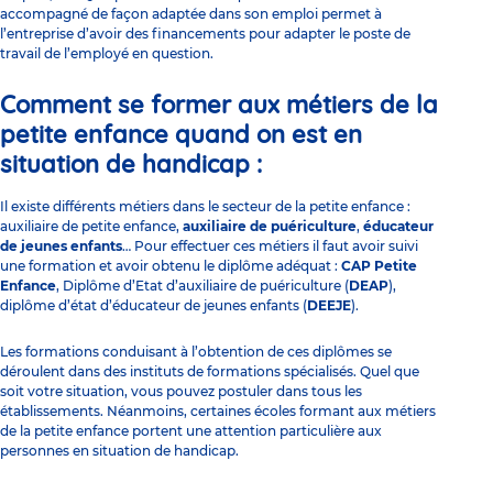
accompagné de façon adaptée dans son emploi permet à
l’entreprise d’avoir des financements pour adapter le poste de
travail de l’employé en question.
Comment se former aux métiers de la
petite enfance quand on est en
situation de handicap :
Il existe différents métiers dans le secteur de la petite enfance :
auxiliaire de petite enfance,
auxiliaire de puériculture
,
éducateur
de jeunes enfants
… Pour effectuer ces métiers il faut avoir suivi
une formation et avoir obtenu le diplôme adéquat :
CAP Petite
Enfance
, Diplôme d’Etat d’auxiliaire de puériculture (
DEAP
),
diplôme d’état d’éducateur de jeunes enfants (
DEEJE
).
Les formations conduisant à l’obtention de ces diplômes se
déroulent dans des
instituts de formations spécialisés
. Quel que
soit votre situation, vous pouvez postuler dans tous les
établissements. Néanmoins, certaines écoles formant aux métiers
de la petite enfance portent une attention particulière aux
personnes en situation de handicap.