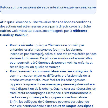
Retour sur une personnalité inspirante et une expérience inclusive
!
Afin que Clémence puisse travailler dans de bonnes conditions,
des actions ont été mises en place par la directrice de la crèche
Babilou Colombes Barbusse, accompagnée par la
référente
Handicap Babilou
:
Pour la sécurité :
puisque Clémence ne pouvait pas
entendre les alarmes sonores (comme les alarmes
incendies par exemple), celles-ci ont été complétées par des
alarmes lumineuses. De plus, des miroirs ont été installés
pour permettre à Clémence de pouvoir voir les enfants et
ses collègues, où qu’elle se trouve !
Pour favoriser la communication avec ses collègues :
la
communication entre les différents professionnels de la
crèche est essentielle. Pour faciliter les échanges des
bippers comprenant des messages pré-enregistrés ont été
mis à disposition de la crèche. Quand cela est nécessaire, un
traducteur accompagne Clémence. C’est notamment le
cas lors des journées pédagogiques et des formations.
Enfin, les collègues de Clémence peuvent participer de
manière hebdomadaire à des
cours de langue des signes