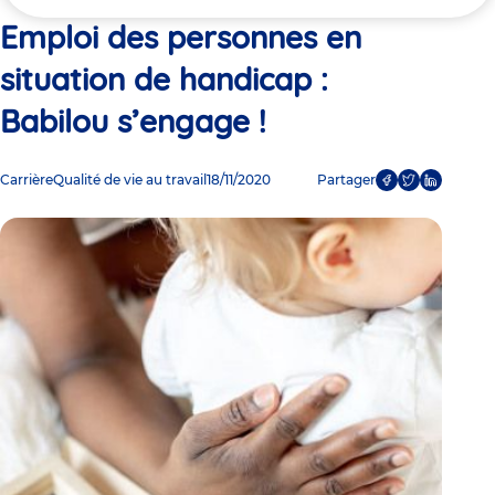
ici
!
Emploi des personnes en
situation de handicap :
Babilou s’engage !
Carrière
Qualité de vie au travail
18/11/2020
Partager