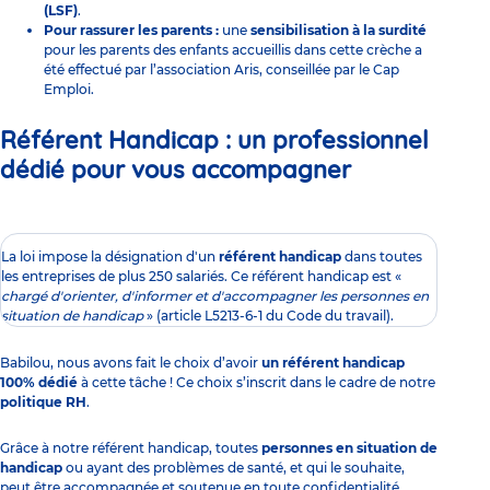
(LSF)
.
Pour rassurer les parents :
une
sensibilisation à la surdité
pour les parents des enfants accueillis dans cette crèche a
été effectué par l’association Aris, conseillée par le Cap
Emploi.
Référent Handicap : un professionnel
dédié pour vous accompagner
La loi impose la désignation d'un
référent handicap
dans toutes
les entreprises de plus 250 salariés. Ce référent handicap est «
chargé d'orienter, d'informer et d'accompagner les personnes en
situation de handicap
» (article L5213-6-1 du Code du travail).
Babilou, nous avons fait le choix d’avoir
un référent handicap
100% dédié
à cette tâche ! Ce choix s’inscrit dans le cadre de notre
politique RH
.
Grâce à notre référent handicap, toutes
personnes en situation de
handicap
ou ayant des problèmes de santé, et qui le souhaite,
peut être accompagnée et soutenue en toute confidentialité.