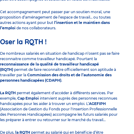
Cet accompagnement peut passer par un soutien moral, une
proposition d’aménagement de l’espace de travail… ou toutes
autres actions ayant pour but
l’insertion et le maintien dans
l’emploi
de nos collaborateurs.
Oser la RQTH !
De nombreux salariés en situation de handicap n’osent pas se faire
reconnaitre comme travailleur handicapé. Pourtant la
reconnaissance de la qualité de travailleur handicapé
(RQTH)
permet de faire reconnaître officiellement son aptitude à
travailler par la
Commission des droits et de l’autonomie des
personnes handicapées (CDAPH)
.
La RQTH
permet également d’accéder à différents services. Par
exemple,
Cap Emploi
intervient auprès des personnes reconnues
handicapées pour les aider à trouver un emploi. L’
AGEFIPH
(Association de Gestion du Fonds pour l'Insertion Professionnelle
des Personnes Handicapées) accompagne les futurs salariés pour
les préparer à entrer ou retourner sur le marché du travail…
De plus,
la RQTH
permet au salarié qui en bénéficie d’être