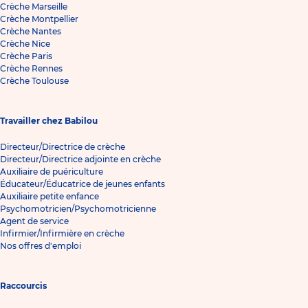
Crèche Marseille
Crèche Montpellier
Crèche Nantes
Crèche Nice
Crèche Paris
Crèche Rennes
Crèche Toulouse
Travailler chez Babilou
Directeur/Directrice de crèche
Directeur/Directrice adjointe en crèche
Auxiliaire de puériculture
Éducateur/Éducatrice de jeunes enfants
Auxiliaire petite enfance
Psychomotricien/Psychomotricienne
Agent de service
Infirmier/Infirmière en crèche
Nos offres d'emploi
Raccourcis