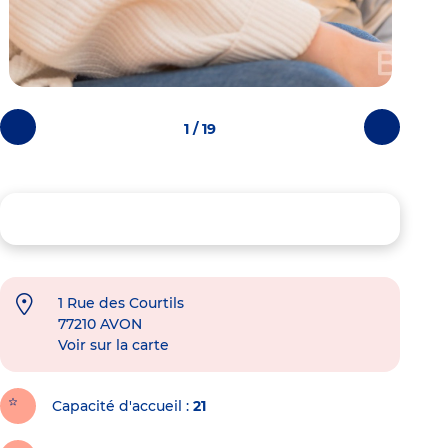
1 / 19
Photos
Photos
précédentes
suivantes
1 Rue des Courtils
77210
AVON
Voir sur la carte
Capacité d'accueil
21