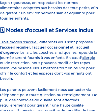
façon rigoureuse, en respectant les normes
alimentaires adaptées aux besoins des tout-petits, afin
de garantir un environnement sain et équilibré pour
tous les enfants.
🗓️ Modes d'accueil et Services inclus
Trois modes d'accueil
différents vous sont proposés :
l'
accueil régulier
, l'
accueil occasionnel
et l'
accueil
d'urgence
. Le lait, les couches ainsi que les repas de la
journée seront fournis à vos enfants. En cas d'
allergie
ou de restriction, nous pouvons modifier les repas
selon vos besoins. Nous mettons tout en œuvre pour
offrir le confort et les espaces dont vos enfants ont
besoin.
Les parents peuvent facilement nous contacter via
téléphone pour toute question ou renseignement. De
plus, des contrôles de qualité sont effectués
régulièrement pour garantir une haute qualité
d’accueil. Si besoin, il est possible de modifier le type