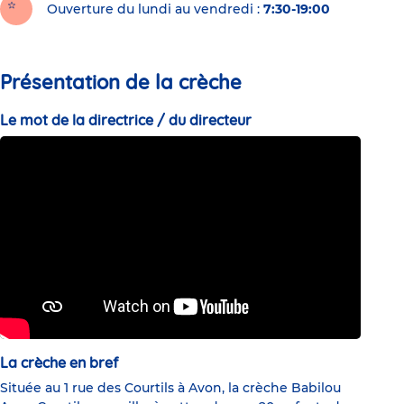
Ouverture du lundi au vendredi :
7:30-19:00
Présentation de la crèche
Le mot de la directrice / du directeur
La crèche en bref
Située au 1 rue des Courtils à Avon, la crèche Babilou