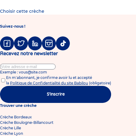
Choisir cette crèche
Suivez-nous !
Facebook
Twitter
Linkedin
Instagram
Tiktok
Recevez notre newsletter
Exemple : vous@site.com
En m'abonnant, je confirme avoir lu et accepté
la
Politique de Confidentialité du site Babilou
(obligatoire)
S'inscrire
Trouver une crèche
Crèche Bordeaux
Crèche Boulogne-Billancourt
Crèche Lille
Crèche Lyon