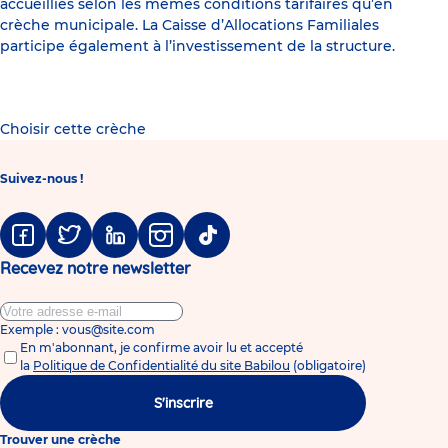
accueillies selon les mêmes conditions tarifaires qu’en
crèche municipale. La Caisse d’Allocations Familiales
participe également à l’investissement de la structure.
Choisir cette crèche
Suivez-nous !
Facebook
Twitter
Linkedin
Instagram
Tiktok
Recevez notre newsletter
Exemple : vous@site.com
En m'abonnant, je confirme avoir lu et accepté
la
Politique de Confidentialité du site Babilou
(obligatoire)
S'inscrire
Trouver une crèche