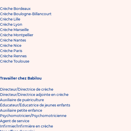
Crèche Bordeaux
Crèche Boulogne-Billancourt
Crèche Lille
Crèche Lyon
Crèche Marseille
Crèche Montpellier
Crèche Nantes
Crèche Nice
Crèche Paris
Crèche Rennes
Crèche Toulouse
Travailler chez Babilou
Directeur/Directrice de crèche
Directeur/Directrice adjointe en crèche
Auxiliaire de puériculture
Éducateur/Éducatrice de jeunes enfants
Auxiliaire petite enfance
Psychomotricien/Psychomotricienne
Agent de service
Infirmier/Infirmière en crèche