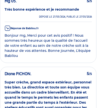
Mg 05.
5
/5
Très bonne expérience et je recommande
DÉPOSÉ LE 27/03/2026, PUBLIÉ LE 27/03/2026
Réponse de Babilou.fr
Bonjour mg, Merci pour cet avis positif ! Nous
sommes très heureux que la qualité de l'accueil
de votre enfant au sein de notre crèche soit à la
hauteur de vos attentes. Bonne journée, L’équipe
Babilou
Diane PICHON.
5
/5
Super crèche, grand espace extérieur, personnel
très bien. La directrice et toute son équipe vous
accueille dans un cadre bienveillant. En été et
quand le temps le permets les enfants passent
une grande partie du temps à l'extérieur. Des
ateliers éducatifs sont aussi organisés pour les