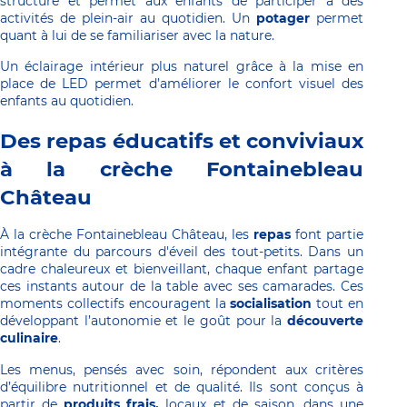
structure et permet aux enfants de participer à des 
activités de plein-air au quotidien. Un 
potager 
permet 
quant à lui de se familiariser avec la nature.
Un éclairage intérieur plus naturel grâce à la mise en 
place de LED permet d’améliorer le confort visuel des 
enfants au quotidien.
Des repas éducatifs et conviviaux 
à la crèche Fontainebleau 
Château
À la crèche Fontainebleau Château, les 
repas 
font partie 
intégrante du parcours d'éveil des tout-petits. Dans un 
cadre chaleureux et bienveillant, chaque enfant partage 
ces instants autour de la table avec ses camarades. Ces 
moments collectifs encouragent la 
socialisation 
tout en 
développant l’autonomie et le goût pour la 
découverte 
culinaire
.
Les menus, pensés avec soin, répondent aux critères 
d’équilibre nutritionnel et de qualité. Ils sont conçus à 
partir de 
produits frais,
 locaux et de saison, dans une 