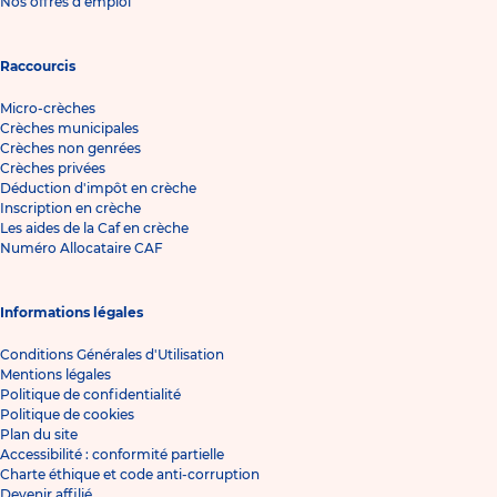
Nos offres d'emploi
Raccourcis
Micro-crèches
Crèches municipales
Crèches non genrées
Crèches privées
Déduction d'impôt en crèche
Inscription en crèche
Les aides de la Caf en crèche
Numéro Allocataire CAF
Informations légales
Conditions Générales d'Utilisation
Mentions légales
Politique de confidentialité
Politique de cookies
Plan du site
Accessibilité : conformité partielle
Charte éthique et code anti-corruption
Devenir affilié