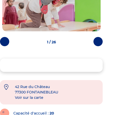
1 / 26
Photos
Photos
précédentes
suivantes
42 Rue du Château
77300
FONTAINEBLEAU
Voir sur la carte
Capacité d'accueil
20