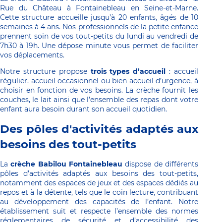
Rue du Château à Fontainebleau en Seine-et-Marne. 
Cette structure accueille jusqu’à 20 enfants, âgés de 10 
semaines à 4 ans. Nos professionnels de la petite enfance 
prennent soin de vos tout-petits du lundi au vendredi de 
7h30 à 19h. Une dépose minute vous permet de faciliter 
vos déplacements.
Notre structure propose 
trois types d’accueil 
: accueil 
régulier, accueil occasionnel ou bien accueil d’urgence, à 
choisir en fonction de vos besoins. La crèche fournit les 
couches, le lait ainsi que l’ensemble des repas dont votre 
enfant aura besoin durant son accueil quotidien.
Des pôles d'activités adaptés aux 
besoins des tout-petits
La 
crèche Babilou Fontainebleau
 dispose de différents 
pôles d’activités adaptés aux besoins des tout-petits, 
notamment des espaces de jeux et des espaces dédiés au 
repos et à la détente, tels que le coin lecture, contribuant 
au développement des capacités de l’enfant. Notre 
établissement suit et respecte l’ensemble des normes 
réglementaires de sécurité et d’accessibilité des 