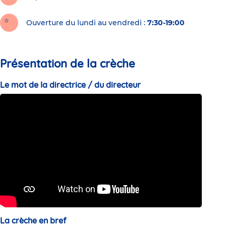
Ouverture du lundi au vendredi :
7:30-19:00
Présentation de la crèche
Le mot de la directrice / du directeur
La crèche en bref