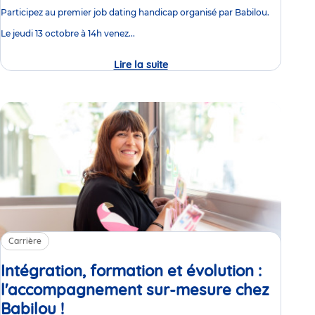
Participez au premier job dating handicap organisé par Babilou.
Le jeudi 13 octobre à 14h venez...
Lire la suite
Premier
Job
Dating
Handicap
au
Siège
Babilou
Carrière
Intégration, formation et évolution :
l'accompagnement sur-mesure chez
Babilou !
Article