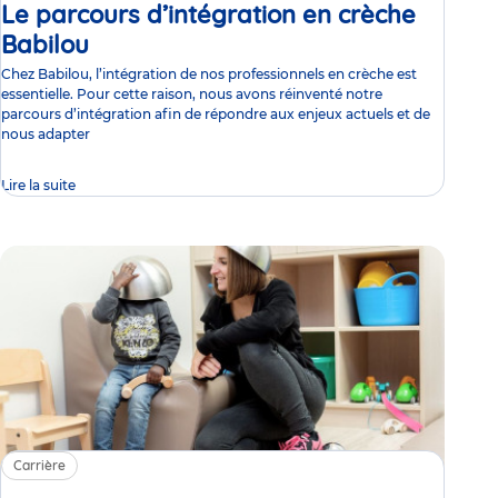
2021
Le parcours d’intégration en crèche
Babilou
Article
Chez Babilou, l’intégration de nos professionnels en crèche est
essentielle. Pour cette raison, nous avons réinventé notre
parcours d’intégration afin de répondre aux enjeux actuels et de
nous adapter
Lire la suite
Carrière