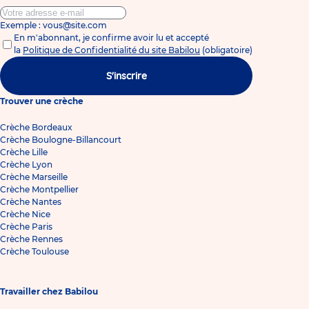
Exemple : vous@site.com
En m'abonnant, je confirme avoir lu et accepté
la
Politique de Confidentialité du site Babilou
(obligatoire)
S'inscrire
Trouver une crèche
Crèche Bordeaux
Crèche Boulogne-Billancourt
Crèche Lille
Crèche Lyon
Crèche Marseille
Crèche Montpellier
Crèche Nantes
Crèche Nice
Crèche Paris
Crèche Rennes
Crèche Toulouse
Travailler chez Babilou