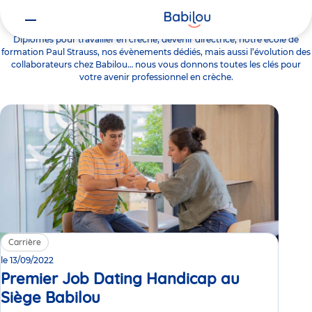
Carrière
Diplômes pour travailler en crèche, devenir directrice, notre école de
formation Paul Strauss, nos évènements dédiés, mais aussi l’évolution des
collaborateurs chez Babilou… nous vous donnons toutes les clés pour
votre avenir professionnel en crèche.
Carrière
le 13/09/2022
Premier Job Dating Handicap au
Siège Babilou
Événement