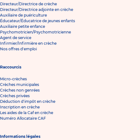
Directeur/Directrice de crèche
Directeur/Directrice adjointe en crèche
Auxiliaire de puériculture
Éducateur/Éducatrice de jeunes enfants
Auxiliaire petite enfance
Psychomotricien/Psychomotricienne
Agent de service
Infirmier/Infirmière en crèche
Nos offres d'emploi
Raccourcis
Micro-crèches
Crèches municipales
Crèches non genrées
Crèches privées
Déduction d'impôt en crèche
Inscription en crèche
Les aides de la Caf en crèche
Numéro Allocataire CAF
Informations légales