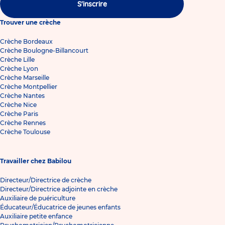
S'inscrire
Trouver une crèche
Crèche Bordeaux
Crèche Boulogne-Billancourt
Crèche Lille
Crèche Lyon
Crèche Marseille
Crèche Montpellier
Crèche Nantes
Crèche Nice
Crèche Paris
Crèche Rennes
Crèche Toulouse
Travailler chez Babilou
Directeur/Directrice de crèche
Directeur/Directrice adjointe en crèche
Auxiliaire de puériculture
Éducateur/Éducatrice de jeunes enfants
Auxiliaire petite enfance