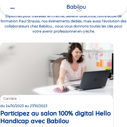
Carrière
Diplômes pour travailler en crèche, devenir directrice, notre école de
formation Paul Strauss, nos évènements dédiés, mais aussi l’évolution des
collaborateurs chez Babilou… nous vous donnons toutes les clés pour
votre avenir professionnel en crèche.
Carrière
du
24/10/2023
au
27/10/2023
Participez au salon 100% digital Hello
Handicap avec Babilou
Événement