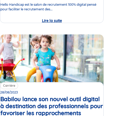
Hello Handicap est le salon de recrutement 100% digital pensé
pour faciliter le recrutement des...
Lire la suite
Participez
au
salon
100%
digital
Hello
Handicap
avec
Babilou
Carrière
28/08/2023
Babilou lance son nouvel outil digital
à destination des professionnels pour
favoriser les rapprochements