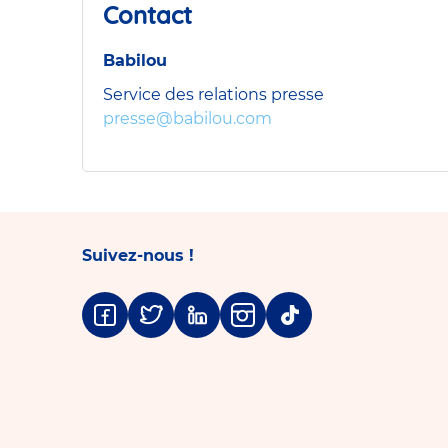
Contact
Babilou
Service des relations presse
presse@babilou.com
Suivez-nous !
Facebook
Twitter
Linkedin
Instagram
Tiktok