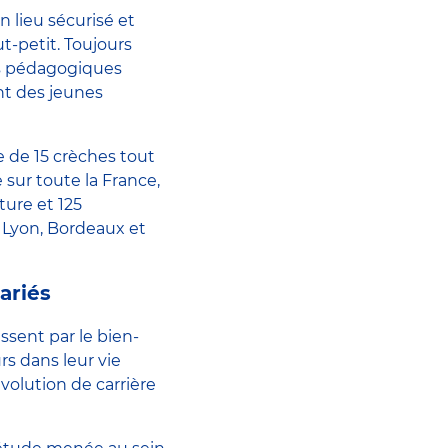
n lieu sécurisé et
-petit. Toujours
ets pédagogiques
nt des jeunes
 de 15 crèches tout
sur toute la France,
ture et 125
 Lyon, Bordeaux et
ariés
ssent par le bien-
rs dans leur vie
évolution de carrière