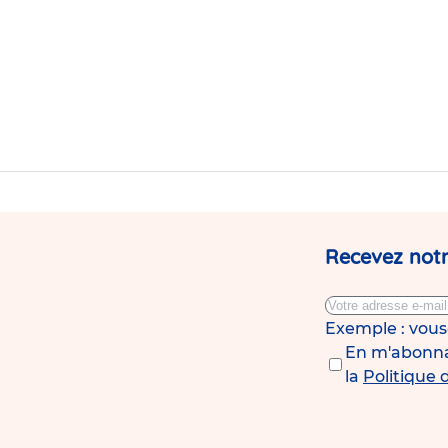
Recevez notr
Exemple : vou
En m'abonnan
la
Politique 