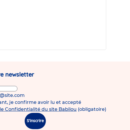
e newsletter
s@site.com
t, je confirme avoir lu et accepté
de Confidentialité du site Babilou
(obligatoire)
S'inscrire