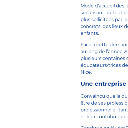
Mode d’accueil des je
sécurisant où tout 
plus sollicitées par 
concrets, des lieux
enfants.
Face à cette demande
au long de l’année 2
plusieurs centaines d
éducateurs/trices de
Nice.
Une entreprise 
Convaincu que la qual
être de ses professi
professionnelle ; tan
et leur contribution