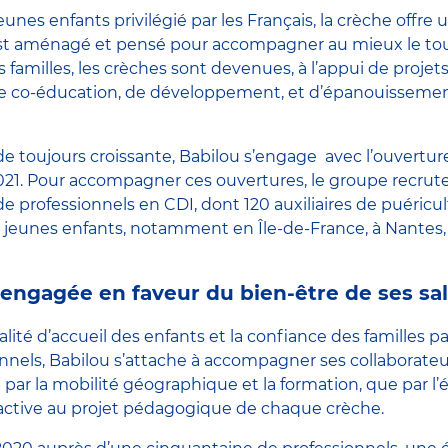
unes enfants privilégié par les Français, la crèche offre u
est aménagé et pensé pour accompagner au mieux le tout
les familles, les crèches sont devenues, à l’appui de proj
 de co-éducation, de développement, et d’épanouisseme
 toujours croissante, Babilou s’engage avec l’ouverture
021. Pour accompagner ces ouvertures, le groupe recrute 
e professionnels en CDI, dont 120 auxiliaires de puéricul
 jeunes enfants, notamment en Île-de-France, à Nantes,
engagée en faveur du bien-être de ses sal
ité d’accueil des enfants et la confiance des familles pa
onnels, Babilou s’attache à accompagner ses collaborateu
t par la mobilité géographique et la formation, que par l’
 active au projet pédagogique de chaque crèche.