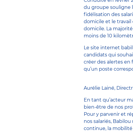
Conduite en février
du groupe souligne l
fidélisation des sala
domicile et le travai
domicile. La majorité
moins de 10 kilomètr
Le site internet babi
candidats qui souhait
créer des alertes en
qu’un poste corresp
Aurélie Lainé, Direc
En tant qu’acteur ma
bien-être de nos prof
Pour y parvenir et r
nos salariés, Babilo
continue, la mobilité