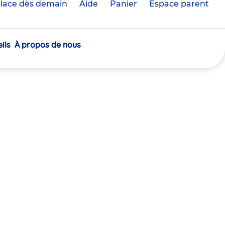
lace dès demain
Aide
Panier
crèche(s)
Espace parent
sélectionnée(s)
ils
À propos de nous