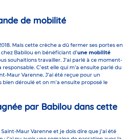
ande de mobilité
2018. Mais cette crèche a dû fermer ses portes en
 chez Babilou en bénéficiant d’
une mobilité
s souhaitions travailler. J’ai parlé à ce moment-
 responsable. C’est elle qui m’a ensuite parlé du
int-Maur Varenne. J’ai été reçue pour un
rès bien déroulé et on m’a ensuite proposé le
née par Babilou dans cette
Saint-Maur Varenne et je dois dire que j’ai été
 j’ai pu avoir une semaine de passation avec la