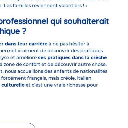
. Les familles reviennent volontiers !
»
rofessionnel qui souhaiterait
hique ?
er dans leur
carrière
à ne pas hésiter à
 permet vraiment de
découvrir des pratiques
lyse et améliore
ses pratiques dans la crèche
e sa zone de confort et de découvrir autre chose.
t, nous accueillons des enfants de nationalités
 forcément français, mais créole, italien,
 culturelle
et c’est une vraie richesse pour