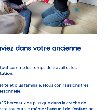
viez dans votre ancienne
 tout comme les temps de travail et les
tation
.
etite et plus familiale. Nous connaissions très
ersonnelle.
 y a 15 berceaux de plus que dans la crèche de
reste toujours le même :
l’accueil de l’enfant
ne