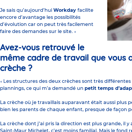
Je sais qu’aujourd’hui
Workday
facilite
encore d’avantage les possibilités
d’évolution car on peut très facilement
faire des demandes sur le site.
»
Avez-vous retrouvé le
même cadre de travail que vous a
crèche ?
Les structures des deux crèches sont très différentes
«
plannings, ce qui m’a demandé un
petit temps d’adap
La crèche où je travaillais auparavant était aussi plus p
bien les parents de chaque enfant, presque de façon p
La crèche dont j’ai pris la direction est plus grande, il
Saint-Maur Michelet, c’est moins familial. Mais le fond 