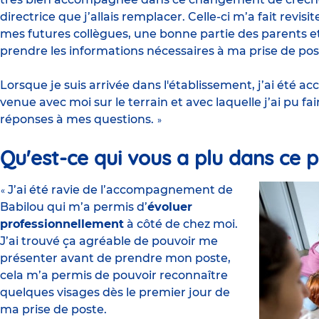
directrice que j’allais remplacer. Celle-ci m’a fait revisit
mes futures collègues, une bonne partie des parents et 
prendre les informations nécessaires à ma prise de pos
Lorsque je suis arrivée dans l'établissement, j’ai été a
venue avec moi sur le terrain et avec laquelle j’ai pu fai
réponses à mes questions.
»
Qu'est-ce qui vous a plu dans ce 
J’ai été ravie de l’accompagnement de
«
Babilou qui m’a permis d’
évoluer
professionnellement
à côté de chez moi.
J’ai trouvé ça agréable de pouvoir me
présenter avant de prendre mon poste,
cela m’a permis de pouvoir reconnaître
quelques visages dès le premier jour de
ma prise de poste.