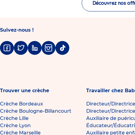
Découvrez nos off
Suivez-nous !
Facebook
Twitter
Linkedin
Instagram
Tiktok
Trouver une crèche
Travailler chez Bab
Crèche Bordeaux
Directeur/Directric
Crèche Boulogne-Billancourt
Directeur/Directric
Crèche Lille
Auxiliaire de puéric
Crèche Lyon
Éducateur/Éducatri
Crèche Marseille
Auxiliaire petite en