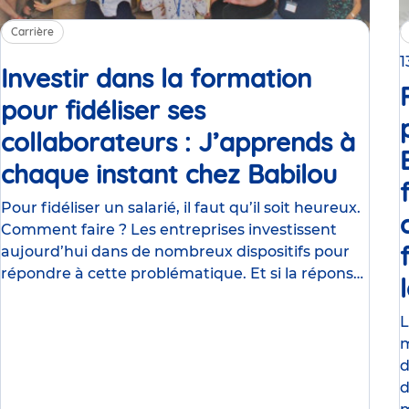
Carrière
1
Investir dans la formation
pour fidéliser ses
collaborateurs : J’apprends à
chaque instant chez Babilou
Articl
Pour fidéliser un salarié, il faut qu’il soit heureux.
Comment faire ? Les entreprises investissent
aujourd’hui dans de nombreux dispositifs pour
répondre à cette problématique. Et si la réponse
était
L
m
d
d