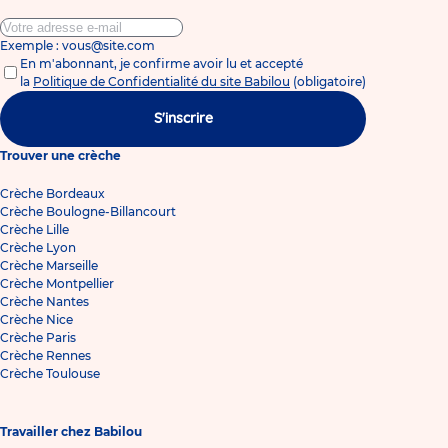
Exemple : vous@site.com
En m'abonnant, je confirme avoir lu et accepté
la
Politique de Confidentialité du site Babilou
(obligatoire)
S'inscrire
Trouver une crèche
Crèche Bordeaux
Crèche Boulogne-Billancourt
Crèche Lille
Crèche Lyon
Crèche Marseille
Crèche Montpellier
Crèche Nantes
Crèche Nice
Crèche Paris
Crèche Rennes
Crèche Toulouse
Travailler chez Babilou