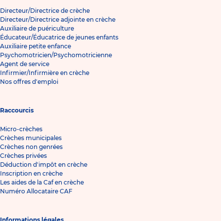
Directeur/Directrice de crèche
Directeur/Directrice adjointe en crèche
Auxiliaire de puériculture
Éducateur/Éducatrice de jeunes enfants
Auxiliaire petite enfance
Psychomotricien/Psychomotricienne
Agent de service
Infirmier/Infirmière en crèche
Nos offres d'emploi
Raccourcis
Micro-crèches
Crèches municipales
Crèches non genrées
Crèches privées
Déduction d'impôt en crèche
Inscription en crèche
Les aides de la Caf en crèche
Numéro Allocataire CAF
Informations légales