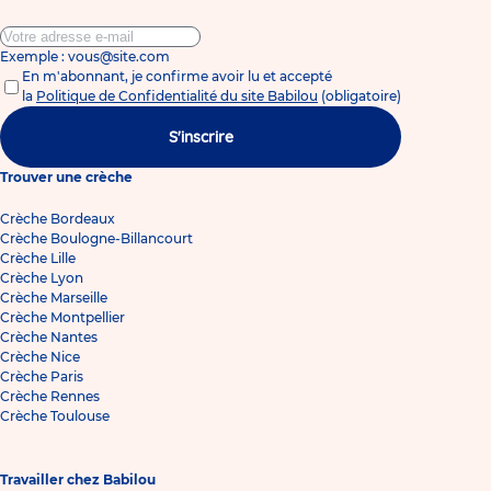
Exemple : vous@site.com
En m'abonnant, je confirme avoir lu et accepté
la
Politique de Confidentialité du site Babilou
(obligatoire)
S'inscrire
Trouver une crèche
Crèche Bordeaux
Crèche Boulogne-Billancourt
Crèche Lille
Crèche Lyon
Crèche Marseille
Crèche Montpellier
Crèche Nantes
Crèche Nice
Crèche Paris
Crèche Rennes
Crèche Toulouse
Travailler chez Babilou