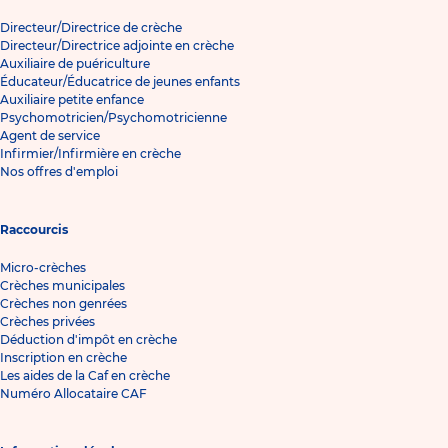
Directeur/Directrice de crèche
Directeur/Directrice adjointe en crèche
Auxiliaire de puériculture
Éducateur/Éducatrice de jeunes enfants
Auxiliaire petite enfance
Psychomotricien/Psychomotricienne
Agent de service
Infirmier/Infirmière en crèche
Nos offres d'emploi
Raccourcis
Micro-crèches
Crèches municipales
Crèches non genrées
Crèches privées
Déduction d'impôt en crèche
Inscription en crèche
Les aides de la Caf en crèche
Numéro Allocataire CAF