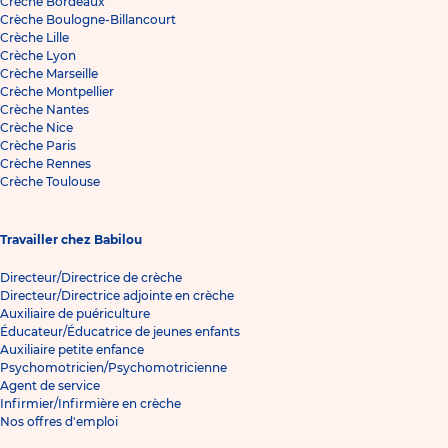
Crèche Bordeaux
Crèche Boulogne-Billancourt
Crèche Lille
Crèche Lyon
Crèche Marseille
Crèche Montpellier
Crèche Nantes
Crèche Nice
Crèche Paris
Crèche Rennes
Crèche Toulouse
Travailler chez Babilou
Directeur/Directrice de crèche
Directeur/Directrice adjointe en crèche
Auxiliaire de puériculture
Éducateur/Éducatrice de jeunes enfants
Auxiliaire petite enfance
Psychomotricien/Psychomotricienne
Agent de service
Infirmier/Infirmière en crèche
Nos offres d'emploi