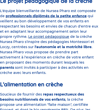
Le projet pédagogique de la crèche
L'équipe bienveillante de Nursea Pharo est composée
de
professionnels diplômés de la petite enfance
qui
veillent au bon développement de vos enfants en
respectant les besoins et envies de chacun d'entre eux
et en adaptant leur accompagnement selon leur
propre rythme.
Le projet pédagogique
de la crèche
Nursea Pharo s'inspire des pédagogies Montessori et
Loczy, centrées sur
l'autonomie et la motricité libre
.
Nursea Pharo vous propose de prendre part
activement à l'expérience en crèche de votre enfant
en proposant des moments durant lesquels les
parents
sont invités à participer à des activités en
crèche avec leurs enfants.
L'alimentation en crèche
Soucieux de fournir des
repas respectueux des
besoins nutritionnels de vos enfants
, la crèche
propose une alimentation "faite maison", certifiée
Ecocert, et dont le bio représente 88%. De plus, les