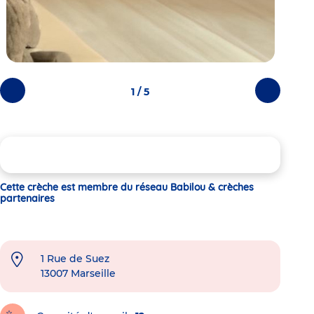
1 / 5
Photos
Photos
précédentes
suivantes
Cette crèche est membre du réseau Babilou & crèches
partenaires
1 Rue de Suez
13007
Marseille