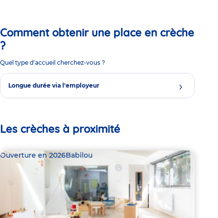
Comment obtenir une place en crèche
?
Quel type d'accueil cherchez-vous ?
Longue durée via l'employeur
Les crèches à proximité
Ouverture en 2026
Babilou
Bab