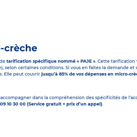
o-crèche
 de
tarification spécifique nommé « PAJE »
. Cette tarificati
elon certaines conditions. Si vous en faites la demande et que
. Elle peut couvrir
jusqu’à 85% de vos dépenses en micro-cr
 accompagner dans la compréhension des spécificités de l’accu
09 10 30 00 (Service gratuit + prix d’un appel)
.