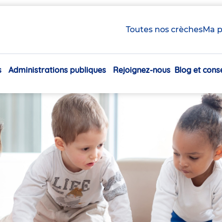
Toutes nos crèches
Ma p
s
Administrations publiques
Rejoignez-nous
Blog et conse
Navigation
principale