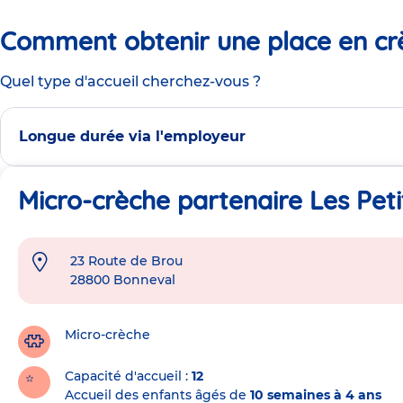
Comment obtenir une place en cr
Quel type d'accueil cherchez-vous ?
Longue durée via l'employeur
Micro-crèche partenaire Les Peti
23 Route de Brou
Adresse
28800
Bonneval
de
la
crèche
Micro-crèche
Capacité d'accueil
12
Accueil des enfants âgés de
10 semaines à 4 ans