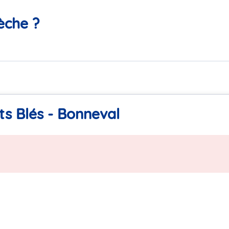
èche ?
ts Blés - Bonneval