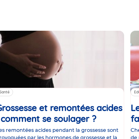
Santé
Ed
Grossesse et remontées acides
Le
: comment se soulager ?
Article
fa
es remontées acides pendant la grossesse sont
Che
rovoquées par les hormones de grossesse et la
de 