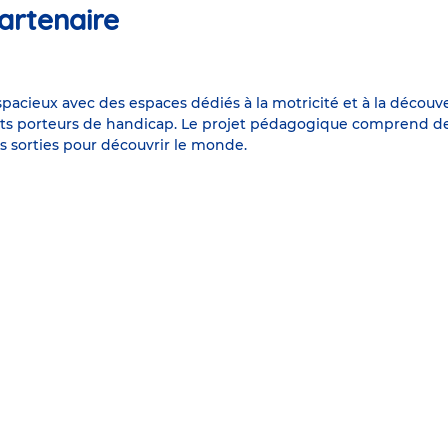
artenaire
 spacieux avec des espaces dédiés à la motricité et à la décou
nts porteurs de handicap. Le projet pédagogique comprend des
es sorties pour découvrir le monde.