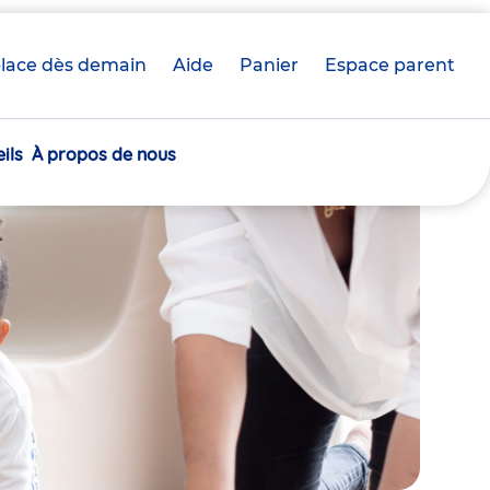
lace dès demain
Aide
Panier
crèche(s)
Espace parent
sélectionnée(s)
ils
À propos de nous