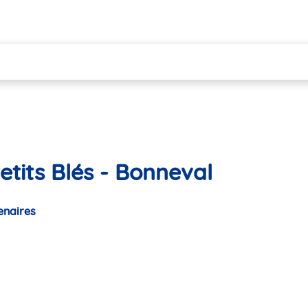
etits Blés - Bonneval
enaires