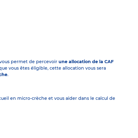
on vous permet de percevoir
une allocation de la CAF
 vous êtes éligible, cette allocation vous sera
èche
.
eil en micro-crèche et vous aider dans le calcul de