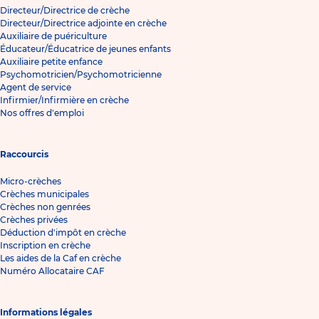
Directeur/Directrice de crèche
Directeur/Directrice adjointe en crèche
Auxiliaire de puériculture
Éducateur/Éducatrice de jeunes enfants
Auxiliaire petite enfance
Psychomotricien/Psychomotricienne
Agent de service
Infirmier/Infirmière en crèche
Nos offres d'emploi
Raccourcis
Micro-crèches
Crèches municipales
Crèches non genrées
Crèches privées
Déduction d'impôt en crèche
Inscription en crèche
Les aides de la Caf en crèche
Numéro Allocataire CAF
Informations légales