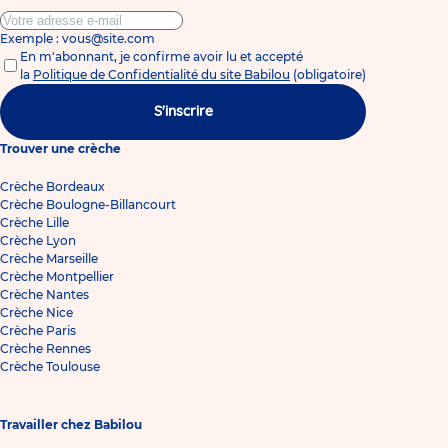
Exemple : vous@site.com
En m'abonnant, je confirme avoir lu et accepté
la
Politique de Confidentialité du site Babilou
(obligatoire)
S'inscrire
Trouver une crèche
Crèche Bordeaux
Crèche Boulogne-Billancourt
Crèche Lille
Crèche Lyon
Crèche Marseille
Crèche Montpellier
Crèche Nantes
Crèche Nice
Crèche Paris
Crèche Rennes
Crèche Toulouse
Travailler chez Babilou