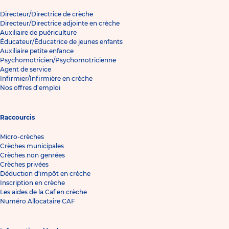
Directeur/Directrice de crèche
Directeur/Directrice adjointe en crèche
Auxiliaire de puériculture
Éducateur/Éducatrice de jeunes enfants
Auxiliaire petite enfance
Psychomotricien/Psychomotricienne
Agent de service
Infirmier/Infirmière en crèche
Nos offres d'emploi
Raccourcis
Micro-crèches
Crèches municipales
Crèches non genrées
Crèches privées
Déduction d'impôt en crèche
Inscription en crèche
Les aides de la Caf en crèche
Numéro Allocataire CAF