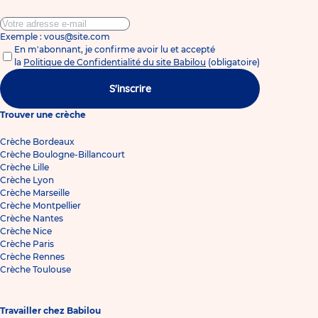
Exemple : vous@site.com
En m'abonnant, je confirme avoir lu et accepté
la
Politique de Confidentialité du site Babilou
(obligatoire)
S'inscrire
Trouver une crèche
Crèche Bordeaux
Crèche Boulogne-Billancourt
Crèche Lille
Crèche Lyon
Crèche Marseille
Crèche Montpellier
Crèche Nantes
Crèche Nice
Crèche Paris
Crèche Rennes
Crèche Toulouse
Travailler chez Babilou