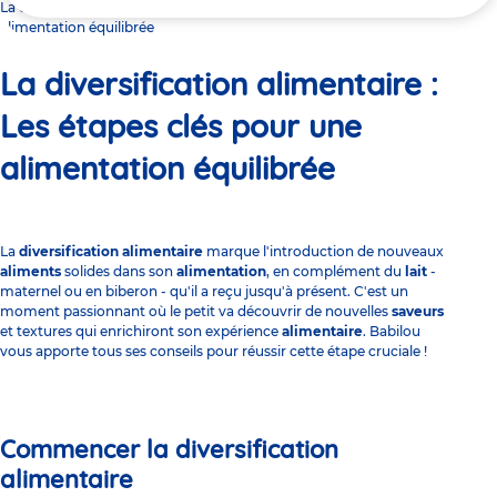
ici
La diversification alimentaire : Les étapes clés pour une
alimentation équilibrée
La diversification alimentaire :
Les étapes clés pour une
alimentation équilibrée
La
diversification alimentaire
marque l'introduction de nouveaux
aliments
solides dans son
alimentation
, en complément du
lait
-
maternel ou en biberon - qu'il a reçu jusqu'à présent. C'est un
moment passionnant où le petit va découvrir de nouvelles
saveurs
et textures qui enrichiront son expérience
alimentaire
. Babilou
vous apporte tous ses conseils pour réussir cette étape cruciale !
Commencer la diversification
alimentaire