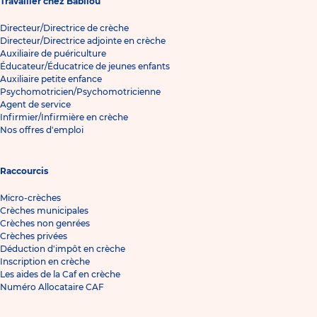
Travailler chez Babilou
Directeur/Directrice de crèche
Directeur/Directrice adjointe en crèche
Auxiliaire de puériculture
Éducateur/Éducatrice de jeunes enfants
Auxiliaire petite enfance
Psychomotricien/Psychomotricienne
Agent de service
Infirmier/Infirmière en crèche
Nos offres d'emploi
Raccourcis
Micro-crèches
Crèches municipales
Crèches non genrées
Crèches privées
Déduction d'impôt en crèche
Inscription en crèche
Les aides de la Caf en crèche
Numéro Allocataire CAF