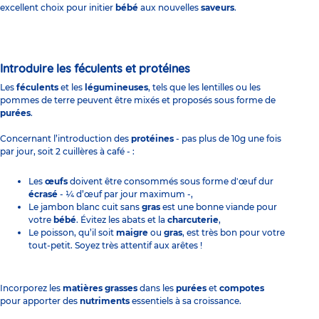
excellent choix pour initier
bébé
aux nouvelles
saveurs
.
Introduire les féculents et protéines
Les
féculents
et les
légumineuses
, tels que les lentilles ou les
pommes de terre peuvent être mixés et proposés sous forme de
purées
.
Concernant l’introduction des
protéines
- pas plus de 10g une fois
par jour, soit 2 cuillères à café - :
Les
œufs
doivent être consommés sous forme d'œuf dur
écrasé
- ¼ d’œuf par jour maximum -,
Le jambon blanc cuit sans
gras
est une bonne viande pour
votre
bébé
. Évitez les abats et la
charcuterie
,
Le poisson, qu’il soit
maigre
ou
gras
, est très bon pour votre
tout-petit. Soyez très attentif aux arêtes !
Incorporez les
matières grasses
dans les
purées
et
compotes
pour apporter des
nutriments
essentiels à sa croissance.