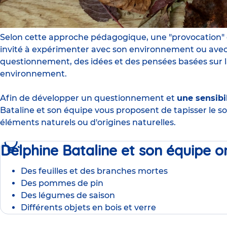
Selon cette approche pédagogique, une "provocation" 
invité à expérimenter avec son environnement ou ave
questionnement, des idées et des pensées basées sur la
environnement.
Afin de développer un questionnement et
une sensibil
Bataline et son équipe vous proposent de tapisser le s
éléments naturels ou d'origines naturelles.
Delphine Bataline et son équipe on
Des feuilles et des branches mortes
Des pommes de pin
Des légumes de saison
Différents objets en bois et verre