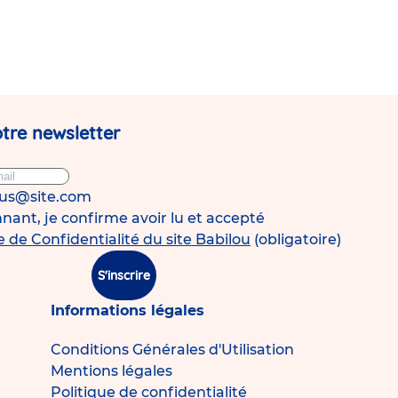
tre newsletter
ous@site.com
ant, je confirme avoir lu et accepté
e de Confidentialité du site Babilou
(obligatoire)
S'inscrire
Informations légales
Conditions Générales d'Utilisation
Mentions légales
Politique de confidentialité