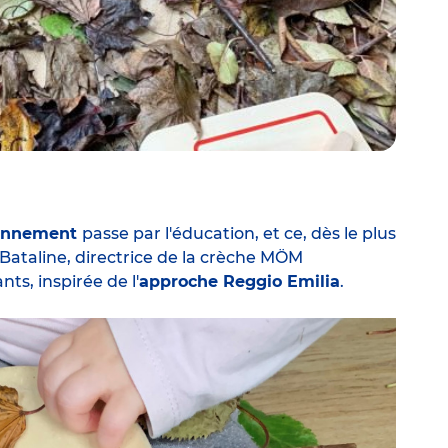
ronnement
passe par l'éducation, et ce, dès le plus
 Bataline, directrice de la crèche MÖM
ts, inspirée de l'
approche Reggio Emilia
.