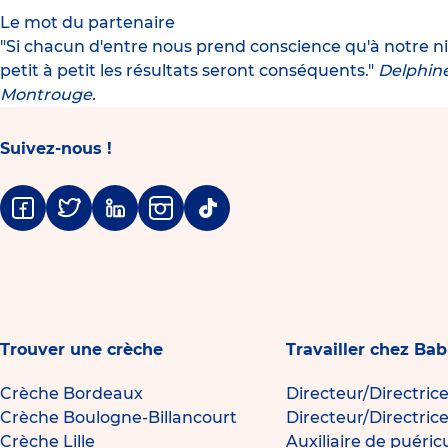
Le mot du partenaire
"Si chacun d'entre nous prend conscience qu'à notre niv
petit à petit les résultats seront conséquents."
Delphine
Montrouge.
Suivez-nous !
Facebook
Twitter
Linkedin
Instagram
Tiktok
Trouver une crèche
Travailler chez Bab
Crèche Bordeaux
Directeur/Directric
Crèche Boulogne-Billancourt
Directeur/Directric
Crèche Lille
Auxiliaire de puéric