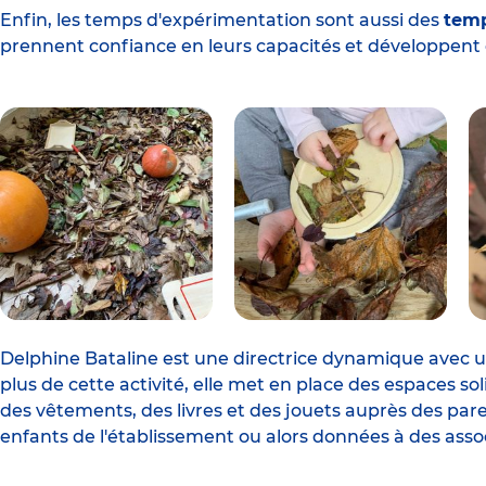
Enfin, les temps d'expérimentation sont aussi des
temp
prennent confiance en leurs capacités et développent d
Delphine Bataline est une directrice dynamique avec une
plus de cette activité, elle met en place des espaces so
des vêtements, des livres et des jouets auprès des paren
enfants de l'établissement ou alors données à des assoc