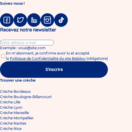
Suivez-nous !
Facebook
Twitter
Linkedin
Instagram
Tiktok
Recevez notre newsletter
Exemple : vous@site.com
En m'abonnant, je confirme avoir lu et accepté
la
Politique de Confidentialité du site Babilou
(obligatoire)
S'inscrire
Trouver une crèche
Crèche Bordeaux
Crèche Boulogne-Billancourt
Crèche Lille
Crèche Lyon
Crèche Marseille
Crèche Montpellier
Crèche Nantes
Crèche Nice