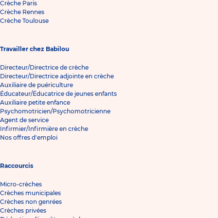
Crèche Paris
Crèche Rennes
Crèche Toulouse
Travailler chez Babilou
Directeur/Directrice de crèche
Directeur/Directrice adjointe en crèche
Auxiliaire de puériculture
Éducateur/Éducatrice de jeunes enfants
Auxiliaire petite enfance
Psychomotricien/Psychomotricienne
Agent de service
Infirmier/Infirmière en crèche
Nos offres d'emploi
Raccourcis
Micro-crèches
Crèches municipales
Crèches non genrées
Crèches privées