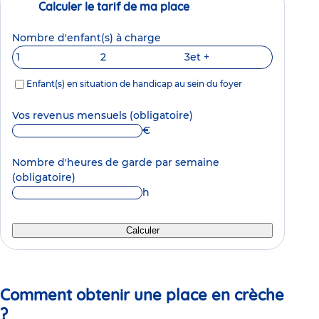
Calculer le tarif de ma place
Nombre d'enfant(s) à charge
1
2
3
et +
Enfant(s) en situation de handicap au sein du foyer
Vos revenus mensuels
(obligatoire)
€
Nombre d'heures de garde par semaine
(obligatoire)
h
Calculer
Comment obtenir une place en crèche
?