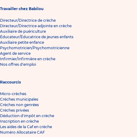
Travailler chez Babilou
Directeur/Directrice de crèche
Directeur/Directrice adjointe en crèche
Auxiliaire de puériculture
Éducateur/Éducatrice de jeunes enfants
Auxiliaire petite enfance
Psychomotricien/Psychomotricienne
Agent de service
Infirmier/Infirmière en crèche
Nos offres d'emploi
Raccourcis
Micro-crèches
Crèches municipales
Crèches non genrées
Crèches privées
Déduction d'impôt en crèche
Inscription en crèche
Les aides de la Caf en crèche
Numéro Allocataire CAF