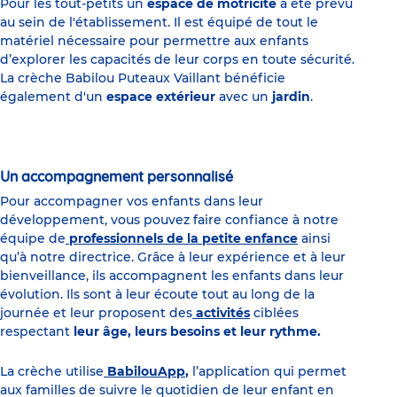
Pour les tout-petits un
espace de motricité
a été prévu
au sein de l'établissement. Il est équipé de tout le
matériel nécessaire pour permettre aux enfants
d’explorer les capacités de leur corps en toute sécurité.
La crèche Babilou Puteaux Vaillant bénéficie
également d'un
espace extérieur
avec un
jardin
.
Un accompagnement personnalisé
Pour accompagner vos enfants dans leur
développement, vous pouvez faire confiance à notre
équipe de
professionnels de la petite enfance
ainsi
qu’à notre directrice. Grâce à leur expérience et à leur
bienveillance, ils accompagnent les enfants dans leur
évolution. Ils sont à leur écoute tout au long de la
journée et leur proposent des
activités
ciblées
respectant
leur âge, leurs besoins et leur rythme.
La crèche utilise
BabilouApp
,
l’application qui permet
aux familles de suivre le quotidien de leur enfant en