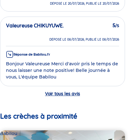
DÉPOSÉ LE 20/07/2026, PUBLIÉ LE 20/07/2026
Valeureuse CHIKUYUWE.
5
/5
DÉPOSÉ LE 08/07/2026, PUBLIÉ LE 08/07/2026
Réponse de Babilou.fr
Bonjour Valeureuse Merci d'avoir pris le temps de
nous laisser une note positive! Belle journée à
vous, L'équipe Babilou
Voir tous les avis
Les crèches à proximité
Babilou
Bab