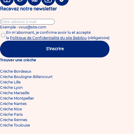
Facebook
Twitter
Linkedin
Instagram
Tiktok
Recevez notre newsletter
Exemple : vous@site.com
En m'abonnant, je confirme avoir lu et accepté
la
Politique de Confidentialité du site Babilou
(obligatoire)
S'inscrire
Trouver une crèche
Crèche Bordeaux
Crèche Boulogne-Billancourt
Crèche Lille
Crèche Lyon
Crèche Marseille
Crèche Montpellier
Crèche Nantes
Crèche Nice
Crèche Paris
Crèche Rennes
Crèche Toulouse