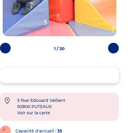
1 / 30
Photos
Photos
précédentes
suivantes
5 Rue Edouard Vaillant
92800
PUTEAUX
Voir sur la carte
Capacité d'accueil
35