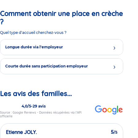
Comment obtenir une place en crèche
?
Quel type d'accueil cherchez-vous ?
Longue durée via l'employeur
Courte durée sans participation employeur
Les avis des familles...
4,0/5
-
29 avis
Source : Google Reviews - Données récupérées via l’API
officielle
Etienne JOLY.
5
/5