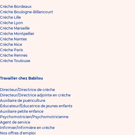
Crèche Bordeaux
Crèche Boulogne-Billancourt
Crèche Lille
Crèche Lyon
Crèche Marseille
Crèche Montpellier
Crèche Nantes
Crèche Nice
Crèche Paris
Crèche Rennes
Crèche Toulouse
Travailler chez Babilou
Directeur/Directrice de crèche
Directeur/Directrice adjointe en crèche
Auxiliaire de puériculture
Éducateur/Éducatrice de jeunes enfants
Auxiliaire petite enfance
Psychomotricien/Psychomotricienne
Agent de service
Infirmier/Infirmière en crèche
Nos offres d'emploi