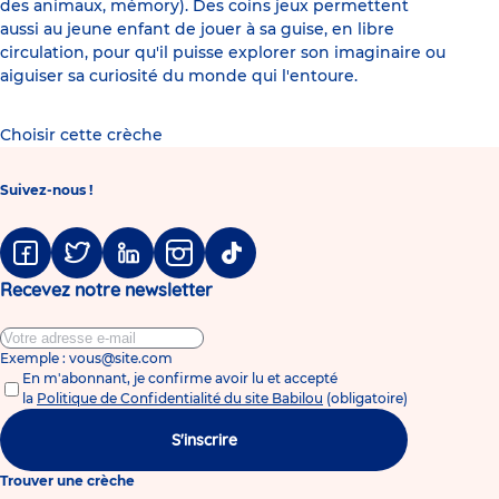
des animaux, mémory). Des coins jeux permettent
aussi au jeune enfant de jouer à sa guise, en libre
circulation, pour qu'il puisse explorer son imaginaire ou
aiguiser sa curiosité du monde qui l'entoure.
Choisir cette crèche
Suivez-nous !
Facebook
Twitter
Linkedin
Instagram
Tiktok
Recevez notre newsletter
Exemple : vous@site.com
En m'abonnant, je confirme avoir lu et accepté
la
Politique de Confidentialité du site Babilou
(obligatoire)
S'inscrire
Trouver une crèche