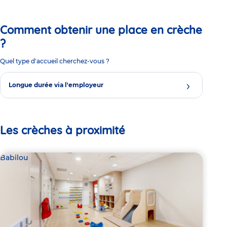
Comment obtenir une place en crèche
?
Quel type d'accueil cherchez-vous ?
Longue durée via l'employeur
Les crèches à proximité
Babilou
Par