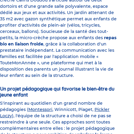
crèche Câlins Doudou s'articule autour de deux
dortoirs et d'une grande salle polyvalente, espace
dédié aux jeux et aux activités. Un jardin attenant de
35 m2 avec gazon synthétique permet aux enfants de
profiter d'activités de plein-air (vélos, tricycles,
cerceaux, ballons). Soucieuse de la santé des tout-
petits, la micro-crèche propose aux enfants des
repas
bio en liaison froide
, grâce à la collaboration d'un
prestataire indépendant. La communication avec les
familles est facilitée par l'application mobile «
TouteMonAnnée », une plateforme qui met à la
disposition des parents un journal illustrant la vie de
leur enfant au sein de la structure.
Un projet pédagogique qui favorise le bien-être du
jeune enfant
S'inspirant au quotidien d'un grand nombre de
pédagogies (
Montessori
, Winnicott, Piaget,
Pickler
Loczy
), l'équipe de la structure a choisi de ne pas se
restreindre à une seule. Ces approches sont toutes
complémentaires entre elles : le projet pédagogique